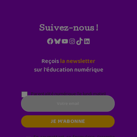
Suivez-nous !
Facebook
Bluesky
YouTube
Instagram
TikTok
LinkedIn
Reçois
la newsletter
sur l'éducation numérique
Parentalité numérique (le lundi matin)