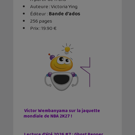
Auteure : Victoria Ying
Éditeur ‏: ‎
Bande d’ados
256 pages
Prix : 19.90 €
Victor Wembanyama sur la jaquette
mondiale de NBA 2K27 !
Lecture d’été 2026 #7 : Ghost Pepper