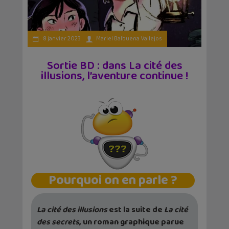
8 janvier 2023
Mariel Balbuena Vallejos
Sortie BD : dans La cité des
illusions, l’aventure continue !
Pourquoi on en parle ?
La cité des illusions
est la suite de
La cité
des secrets
, un roman graphique parue