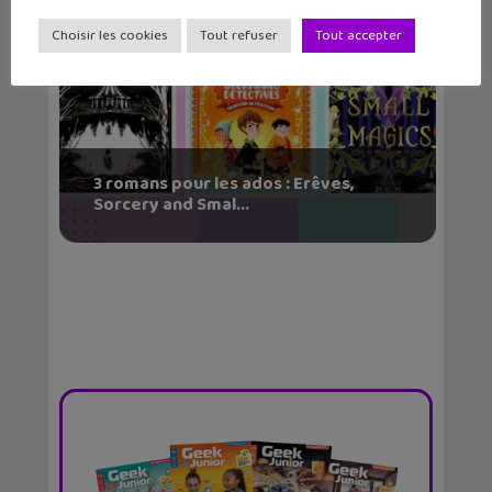
Choisir les cookies
Tout refuser
Tout accepter
3 romans pour les ados : Erêves,
Sorcery and Smal...