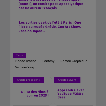
(tome 1), un comics post-apocalyptique
par un auteur français
Les sorties geek de l’été à Paris : One
Piece au musée Grévin, Zoo Art Show,
Passion Japon…
Tags
Bande D'ados
Fantasy
Roman Graphique
Victoria Ying
Article précédent
Article suivant
Apprendre avec
TOP 10 des films à
YouTube #230 :
voir en 2023 !
dess...