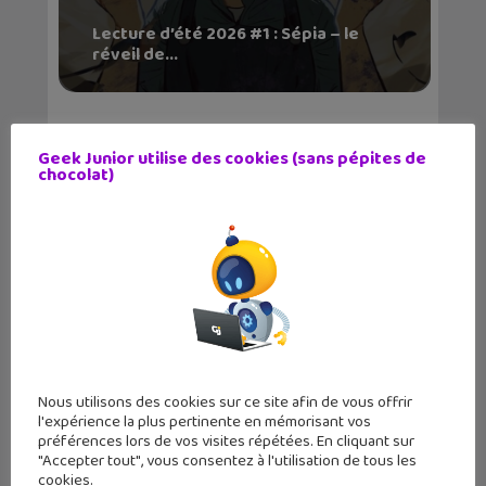
Lecture d’été 2026 #1 : Sépia – le
réveil de...
Geek Junior utilise des cookies (sans pépites de
chocolat)
4 romans ado pour débuter l’été
Nous utilisons des cookies sur ce site afin de vous offrir
l'expérience la plus pertinente en mémorisant vos
préférences lors de vos visites répétées. En cliquant sur
"Accepter tout", vous consentez à l'utilisation de tous les
cookies.