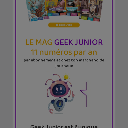
LE MAG
GEEK JUNIOR
11 numéros par an
par abonnement et chez ton marchand de
journaux
Geek Junior est l’ unique