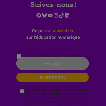
Suivez-nous !
Facebook
Bluesky
YouTube
Instagram
TikTok
LinkedIn
Reçois
la newsletter
sur l'éducation numérique
Parentalité numérique (le lundi matin)
En soumettant ce formulaire, j’accepte
que les informations saisies soient
exploitées* dans le cadre de ma
demande de contact.