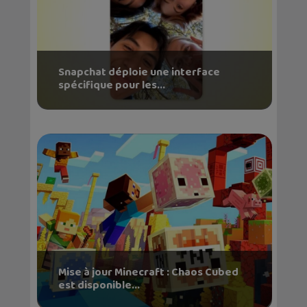
Snapchat déploie une interface
spécifique pour les...
Mise à jour Minecraft : Chaos Cubed
est disponible...