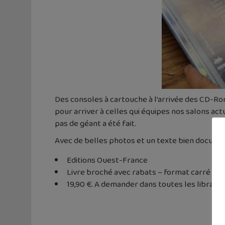
Des consoles à cartouche à l’arrivée des CD-Rom
pour arriver à celles qui équipes nos salons 
pas de géant a été fait.
Avec de belles photos et un texte bien documenté
Editions Ouest-France
Livre broché avec rabats – format carré 22,5
19,90 €. A demander dans toutes les librairie