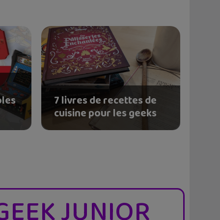
oles
7 livres de recettes de
cuisine pour les geeks
GEEK JUNIOR