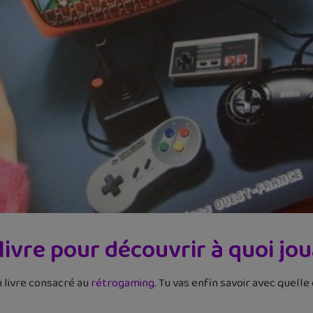
livre pour découvrir à quoi jo
n livre consacré au
rétrogaming
. Tu vas enfin savoir avec quell