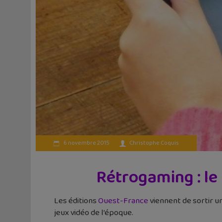
6 novembre 2015
Christophe Coquis
Rétrogaming : le 
Les éditions
Ouest-France
viennent de sortir u
jeux vidéo de l’époque.