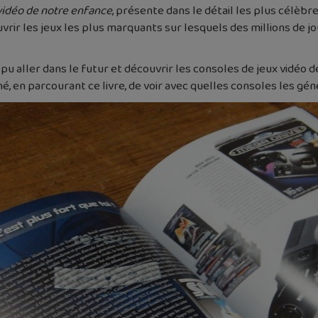
vidéo de notre enfance
, présente dans le détail les plus célèbr
uvrir les jeux les plus marquants sur lesquels des millions de j
 pu aller dans le futur et découvrir les consoles de jeux vidéo
é, en parcourant ce livre, de voir avec quelles consoles les gé