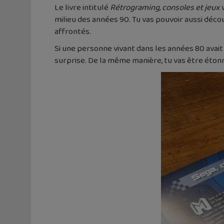
Le livre intitulé
Rétrograming, consoles et jeux 
milieu des années 90. Tu vas pouvoir aussi déco
affrontés.
Si une personne vivant dans les années 80 avait
surprise. De la même manière, tu vas être étonn