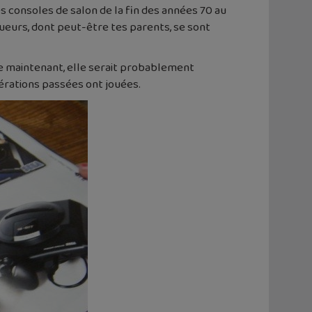
es consoles de salon de la fin des années 70 au
oueurs, dont peut-être tes parents, se sont
 de maintenant, elle serait probablement
nérations passées ont jouées.