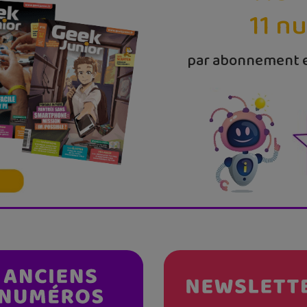
11 n
par abonnement e