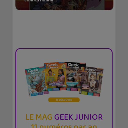
comics homm...
LE MAG
GEEK JUNIOR
11 numéros par an