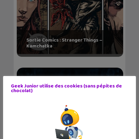
Sortie Comics : Stranger Things –
Kamchatka
Geek Junior utilise des cookies (sans pépites de
chocolat)
La dernière bande-annonce de
Stranger Things saiso...