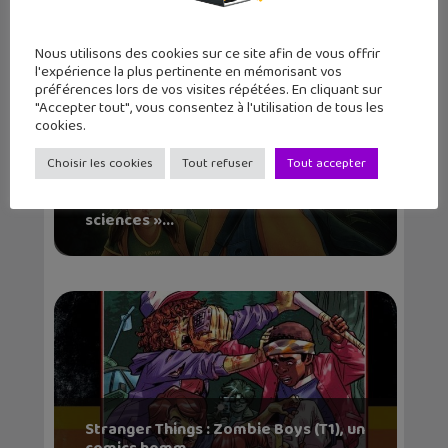
Nous utilisons des cookies sur ce site afin de vous offrir
l'expérience la plus pertinente en mémorisant vos
préférences lors de vos visites répétées. En cliquant sur
"Accepter tout", vous consentez à l'utilisation de tous les
cookies.
Choisir les cookies
Tout refuser
Tout accepter
Sortie BD : « Stranger Things : Colo de
sciences »...
Stranger Things : Zombie Boys (T1), un