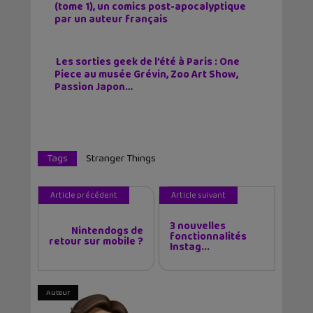
(tome 1), un comics post-apocalyptique
par un auteur français
Les sorties geek de l’été à Paris : One
Piece au musée Grévin, Zoo Art Show,
Passion Japon…
Tags
Stranger Things
Article précédent
Article suivant
3 nouvelles
Nintendogs de
fonctionnalités
retour sur mobile ?
Instag...
Auteur