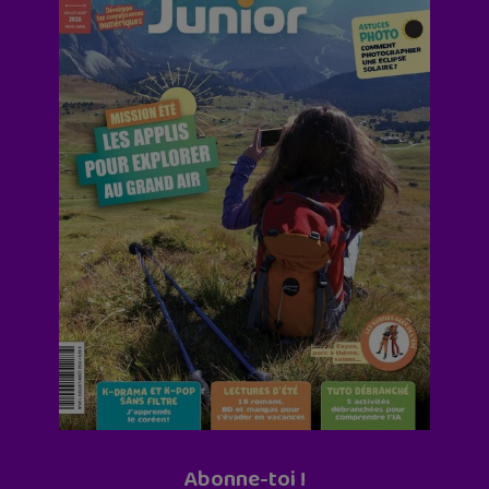
Abonne-toi !