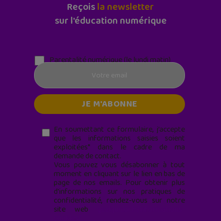
Reçois
la newsletter
sur l'éducation numérique
Parentalité numérique (le lundi matin)
En soumettant ce formulaire, j’accepte
que les informations saisies soient
exploitées* dans le cadre de ma
demande de contact.
Vous pouvez vous désabonner à tout
moment en cliquant sur le lien en bas de
page de nos emails. Pour obtenir plus
d'informations sur nos pratiques de
confidentialité, rendez-vous sur notre
site web
geekjunior.fr/informations-
cookies/