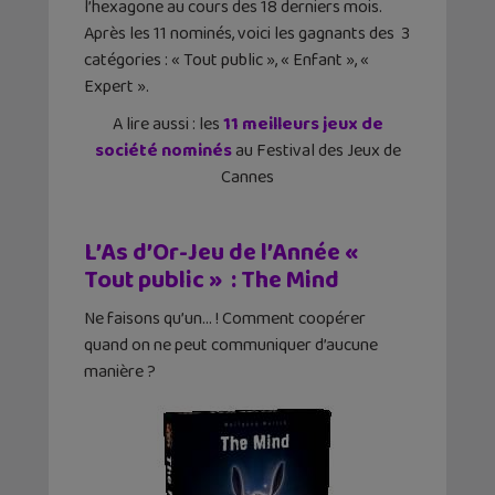
l’hexagone au cours des 18 derniers mois.
Après les 11 nominés, voici les gagnants des 3
catégories : « Tout public », « Enfant », «
Expert ».
A lire aussi :
les
11 meilleurs jeux de
société nominés
au Festival des Jeux de
Cannes
L’As d’Or-Jeu de l’Année «
Tout public » : The Mind
Ne faisons qu’un… ! Comment coopérer
quand on ne peut communiquer d’aucune
manière ?