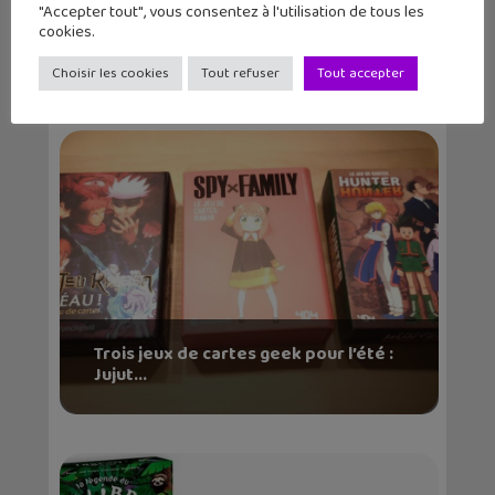
"Accepter tout", vous consentez à l'utilisation de tous les
4 jeux de société pour Noël : Château
cookies.
Combo, Inori...
Choisir les cookies
Tout refuser
Tout accepter
Trois jeux de cartes geek pour l’été :
Jujut...