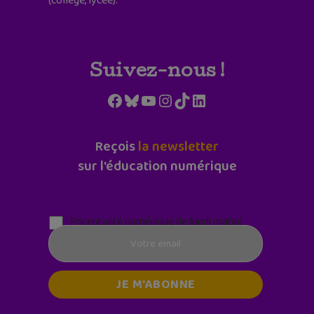
(collège, lycée).
Suivez-nous !
Facebook
Bluesky
YouTube
Instagram
TikTok
LinkedIn
Reçois
la newsletter
sur l'éducation numérique
Parentalité numérique (le lundi matin)