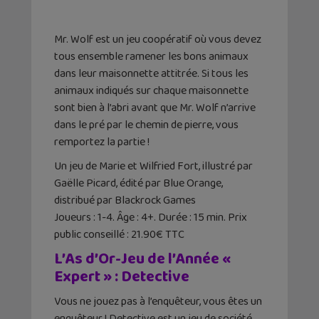
Mr. Wolf est un jeu coopératif où vous devez
tous ensemble ramener les bons animaux
dans leur maisonnette attitrée. Si tous les
animaux indiqués sur chaque maisonnette
sont bien à l’abri avant que Mr. Wolf n’arrive
dans le pré par le chemin de pierre, vous
remportez la partie !
Un jeu de Marie et Wilfried Fort, illustré par
Gaëlle Picard, édité par Blue Orange,
distribué par Blackrock Games
Joueurs : 1-4. Âge : 4+. Durée : 15 min. Prix
public conseillé : 21.90€ TTC
L’As d’Or-Jeu de l’Année «
Expert » : Detective
Vous ne jouez pas à l’enquêteur, vous êtes un
enquêteur ! Detective est un jeu de société