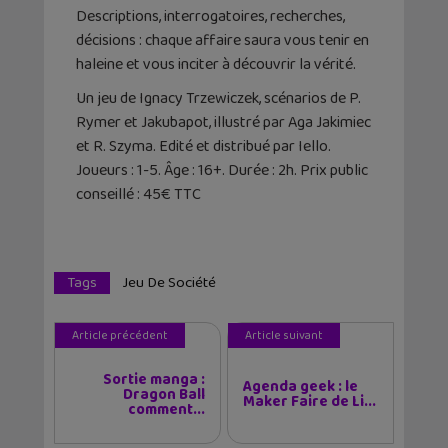
Descriptions, interrogatoires, recherches,
décisions : chaque affaire saura vous tenir en
haleine et vous inciter à découvrir la vérité.
Un jeu de Ignacy Trzewiczek, scénarios de P.
Rymer et Jakubapot, illustré par Aga Jakimiec
et R. Szyma. Edité et distribué par Iello.
Joueurs : 1-5. Âge : 16+. Durée : 2h. Prix public
conseillé : 45€ TTC
Tags
Jeu De Société
Article précédent
Article suivant
Sortie manga :
Agenda geek : le
Dragon Ball
Maker Faire de Li...
comment...