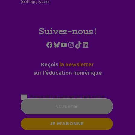
(collège, lycée).
Suivez-nous !
Facebook
Bluesky
YouTube
Instagram
TikTok
LinkedIn
Reçois
la newsletter
sur l'éducation numérique
Parentalité numérique (le lundi matin)