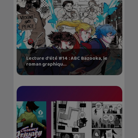
Lecture d’été #14 : ABC Bazooka, le
roman graphiqu...