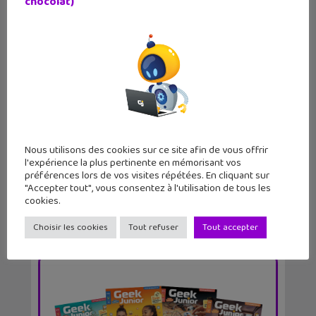
chocolat)
Shin Zero (tome 1), un manga avec
des Seintaï dése...
Nous utilisons des cookies sur ce site afin de vous offrir
l'expérience la plus pertinente en mémorisant vos
préférences lors de vos visites répétées. En cliquant sur
"Accepter tout", vous consentez à l'utilisation de tous les
cookies.
Choisir les cookies
Tout refuser
Tout accepter