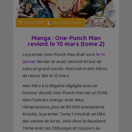
8 mars 2016
Christophe Coquis
Manga : One-Punch Man
revient le 10 mars (tome 2)
Le premier One-Punch Man était sorti
le 14
janvier
dernier et avait rencontré tout de
suite un grand succès. Voici notre anti-héros
de retour dès le 10 mars.
Anti-héro à la dégaine négligée avec un
humour décalé, One-Punch Man est un OVNI
dans l’univers manga. Avec deux
réimpressions, plus de 80 000 exemplaires
écoulés, le premier Tome 1 s’invitait en tête
des ventes de livres. Voici donc le deuxième
Tome avec ses 208 pages et toujours au