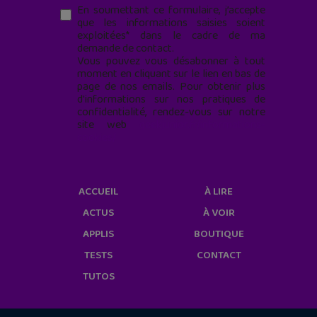
En soumettant ce formulaire, j’accepte
que les informations saisies soient
exploitées* dans le cadre de ma
demande de contact.
Vous pouvez vous désabonner à tout
moment en cliquant sur le lien en bas de
page de nos emails. Pour obtenir plus
d'informations sur nos pratiques de
confidentialité, rendez-vous sur notre
site web
geekjunior.fr/informations-
cookies/
ACCUEIL
À LIRE
ACTUS
À VOIR
APPLIS
BOUTIQUE
TESTS
CONTACT
TUTOS