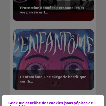
Protection données personnelles et
vie privée en l...
L’Enfantôme, une allégorie horrifique
sur l&...
Geek Junior utilise des cookies (sans pépites de