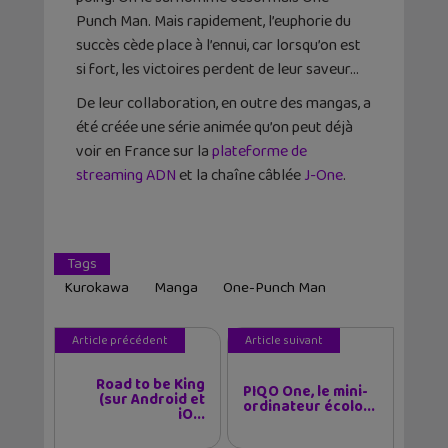
Punch Man. Mais rapidement, l’euphorie du
succès cède place à l’ennui, car lorsqu’on est
si fort, les victoires perdent de leur saveur…
De leur collaboration, en outre des mangas, a
été créée une série animée qu’on peut déjà
voir en France sur la
plateforme de
streaming ADN
et la chaîne câblée
J-One
.
Tags
Kurokawa
Manga
One-Punch Man
Article précédent
Article suivant
Road to be King
PIQO One, le mini-
(sur Android et
ordinateur écolo...
iO...