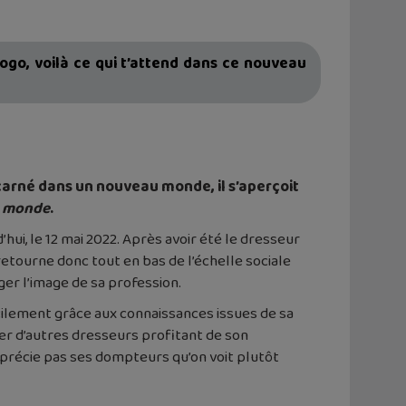
go, voilà ce qui t’attend dans ce nouveau
ncarné dans un nouveau monde, il s’aperçoit
e monde
.
’hui, le 12 mai 2022. Après avoir été le dresseur
retourne donc tout en bas de l’échelle sociale
er l’image de sa profession.
facilement grâce aux connaissances issues de sa
urer d’autres dresseurs profitant de son
précie pas ses dompteurs qu’on voit plutôt