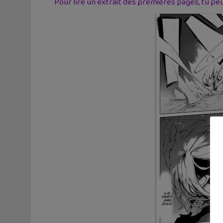
Pour lire un extrait des premières pages, tu peux 