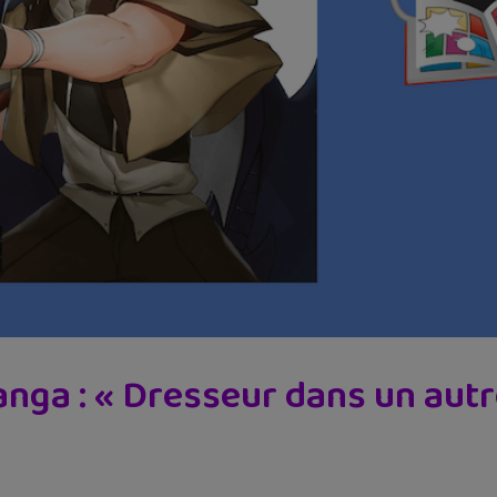
ga : « Dresseur dans un autr