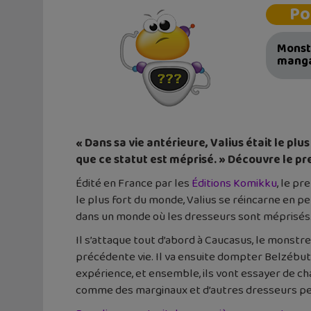
Po
Monst
manga 
« Dans sa vie antérieure, Valius était le pl
que ce statut est méprisé. » Découvre le 
Édité en France par les
Éditions Komikku
, le p
le plus fort du monde, Valius se réincarne en pe
dans un monde où les dresseurs sont méprisés. I
Il s’attaque tout d’abord à Caucasus, le monstre
précédente vie. Il va ensuite dompter Belzébuth,
expérience, et ensemble, ils vont essayer de c
comme des marginaux et d’autres dresseurs peu 