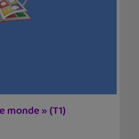
e monde » (T1)