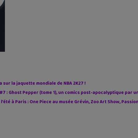
sur la jaquette mondiale de NBA 2K27 !
#7 : Ghost Pepper (tome 1), un comics post-apocalyptique par u
 l’été à Paris : One Piece au musée Grévin, Zoo Art Show, Passi