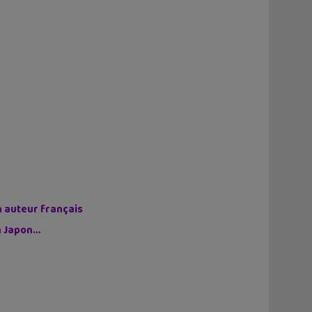
n auteur français
on Japon…