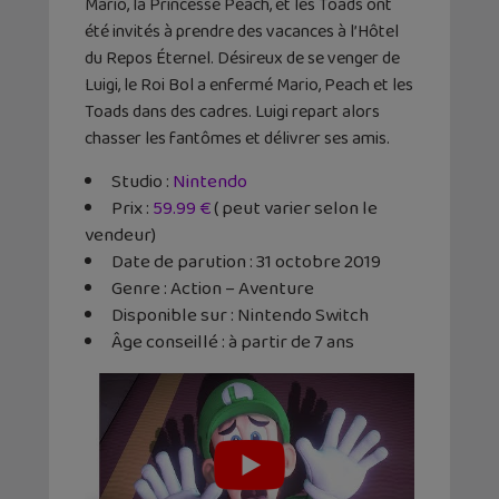
Mario, la Princesse Peach, et les Toads ont
été invités à prendre des vacances à l’Hôtel
du Repos Éternel. Désireux de se venger de
Luigi, le Roi Bol a enfermé Mario, Peach et les
Toads dans des cadres. Luigi repart alors
chasser les fantômes et délivrer ses amis.
Studio :
Nintendo
Prix :
59.99 €
( peut varier selon le
vendeur)
Date de parution : 31 octobre 2019
Genre : Action – Aventure
Disponible sur : Nintendo Switch
Âge conseillé : à partir de 7 ans