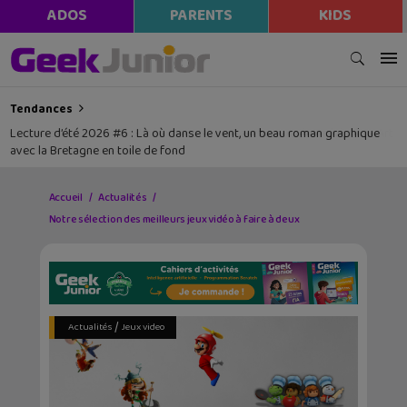
modal-check
ADOS
PARENTS
KIDS
Tendances
Lecture d’été 2026 #6 : Là où danse le vent, un beau roman graphique
avec la Bretagne en toile de fond
Accueil
Actualités
Notre sélection des meilleurs jeux vidéo à faire à deux
/
Actualités
Jeux video