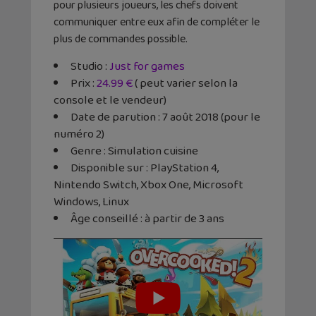
pour plusieurs joueurs, les chefs doivent
communiquer entre eux afin de compléter le
plus de commandes possible.
Studio :
Just for games
Prix :
24.99 €
( peut varier selon la
console et le vendeur)
Date de parution : 7 août 2018 (pour le
numéro 2)
Genre : Simulation cuisine
Disponible sur : PlayStation 4,
Nintendo Switch, Xbox One, Microsoft
Windows, Linux
Âge conseillé : à partir de 3 ans