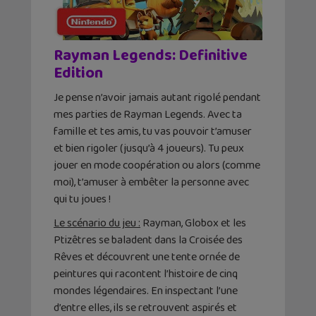
Rayman Legends: Definitive
Edition
Je pense n’avoir jamais autant rigolé pendant
mes parties de Rayman Legends. Avec ta
famille et tes amis, tu vas pouvoir t’amuser
et bien rigoler (jusqu’à 4 joueurs). Tu peux
jouer en mode coopération ou alors (comme
moi), t’amuser à embêter la personne avec
qui tu joues !
Le scénario du jeu :
Rayman, Globox et les
Ptizêtres se baladent dans la Croisée des
Rêves et découvrent une tente ornée de
peintures qui racontent l’histoire de cinq
mondes légendaires. En inspectant l’une
d’entre elles, ils se retrouvent aspirés et