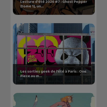
Lecture d’été 2026 #7 : Ghost Pepper
(tome 1), un...
Les sorties geek de l’été à Paris : One
Piece au m...