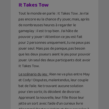
It Takes Tow
Tout le monde en parle : It Takes Tow. Je n’ai
pas encore eu la chance d’y jouer, mais, après
de nombreuses heures à regarder le
gameplay : il est trop bien. J’ai hâte de
pouvoir y jouer ! Attention ce jeu est fait
pour 2 personnes uniquement, tu ne peux pas
jouer seul. Mais pas de panique, pas besoin
que les deux joueurs aient le jeu pour pouvoir
jouer. Un seul des deux participants doit avoir
It Takes Tow.
Le scénario du jeu :
Rien ne va plus entre May
et Cody ! Disputes, malentendus, leur couple
bat de l’aile. Ne trouvant aucune solution
pour s’en sortir, ils décident de divorcer.
Apprenant la nouvelle, leur fille Rose leur
jette un sort avec l’aide d’un curieux livre