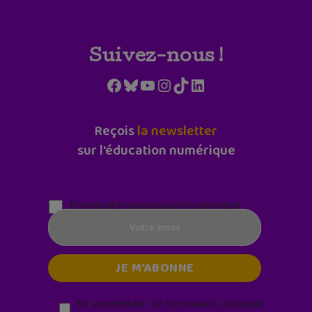
Suivez-nous !
Facebook
Bluesky
YouTube
Instagram
TikTok
LinkedIn
Reçois
la newsletter
sur l'éducation numérique
Parentalité numérique (le lundi matin)
En soumettant ce formulaire, j’accepte