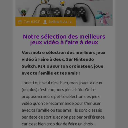
7 avril 2021
Solène Kutzner
Notre sélection des meilleurs
jeux vidéo à faire à deux
Voici notre sélection des meilleurs jeux
vidéo à faire à deux. Sur Nintendo
Switch, Ps4 ou sur ton ordinateur, joue
avec ta famille et tes amis !
Jouer tout seul c’est bien, mais jouer à deux
(ou plus) c’est toujours plus drôle. On te
propose ici notre petite sélection des jeux
vidéo qu’on te recommande pour t’amuser
avec ta famille ou tes amis. Ils sont classés
par date de sortie, et non pas par préférence,
car c’est bien trop dur de faire un choix.