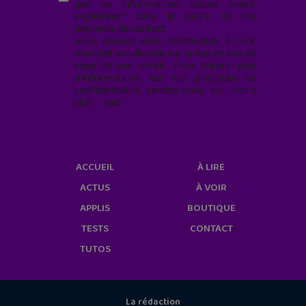
que les informations saisies soient
exploitées* dans le cadre de ma
demande de contact.
Vous pouvez vous désabonner à tout
moment en cliquant sur le lien en bas de
page de nos emails. Pour obtenir plus
d'informations sur nos pratiques de
confidentialité, rendez-vous sur notre
site web
geekjunior.fr/informations-
cookies/
ACCUEIL
À LIRE
ACTUS
À VOIR
APPLIS
BOUTIQUE
TESTS
CONTACT
TUTOS
La rédaction