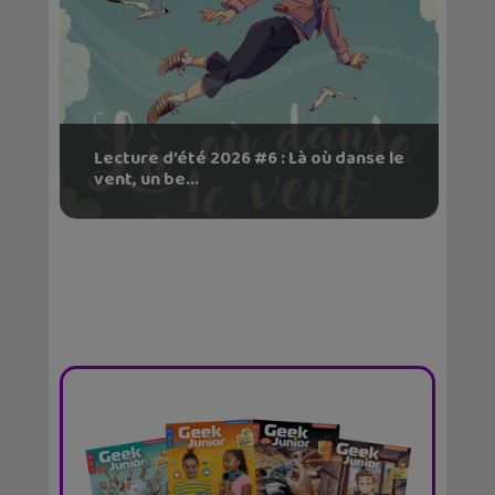
Lecture d’été 2026 #6 : Là où danse le
vent, un be...