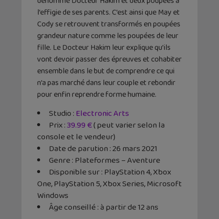
dénommé Docteur Hakim et deux poupées à
l’effigie de ses parents. C’est ainsi que May et
Cody se retrouvent transformés en poupées
grandeur nature comme les poupées de leur
fille. Le Docteur Hakim leur explique qu’ils
vont devoir passer des épreuves et cohabiter
ensemble dans le but de comprendre ce qui
n’a pas marché dans leur couple et rebondir
pour enfin reprendre forme humaine.
Studio :
Electronic Arts
Prix :
39.99 €
( peut varier selon la
console et le vendeur)
Date de parution : 26 mars 2021
Genre : Plateformes – Aventure
Disponible sur : PlayStation 4, Xbox
One, PlayStation 5, Xbox Series, Microsoft
Windows
Âge conseillé : à partir de 12 ans