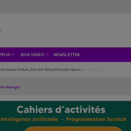
NEWSLETTER
PPLIS
JEUX VIDEO
ce au musée Grévin, Zoo Art Show, Passion Japon…
ion manga !