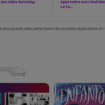
e jeu vidéo Surviving
Apprendre avec YouTube 
.
Le Ta...
 deux grands ados, j'aime tester de nouvelles applications et re