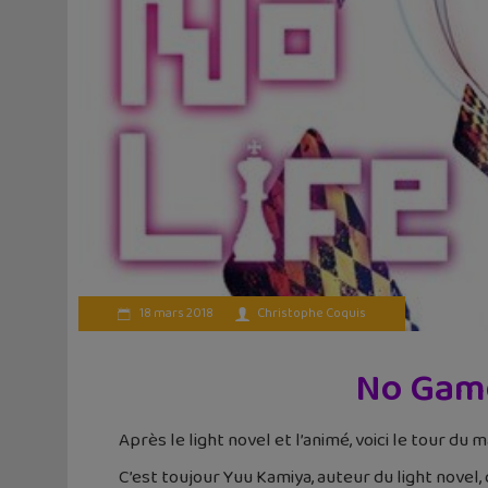
18 mars 2018
Christophe Coquis
No Game
Après le light novel et l’animé, voici le tour du
C’est toujour Yuu Kamiya, auteur du light novel, q