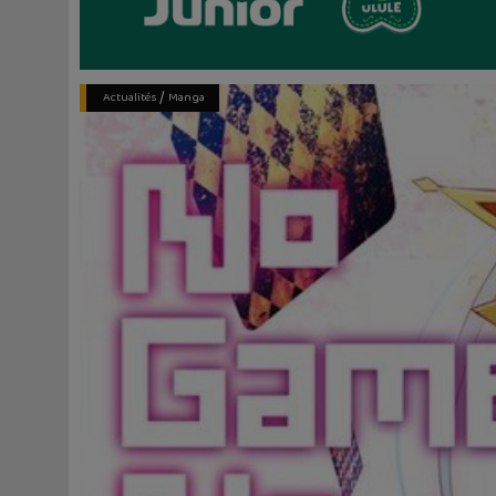
/
Actualités
Manga