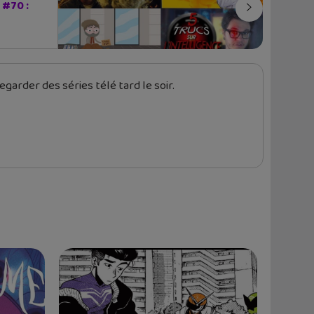
#70 :
garder des séries télé tard le soir.