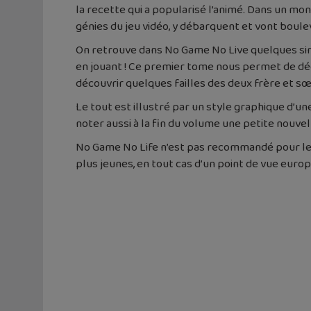
la recette qui a popularisé l’animé. Dans un mon
génies du jeu vidéo, y débarquent et vont boulev
On retrouve dans No Game No Live quelques si
en jouant ! Ce premier tome nous permet de décou
découvrir quelques failles des deux frère et sœu
Le tout est illustré par un style graphique d’un
noter aussi à la fin du volume une petite nouvel
No Game No Life n’est pas recommandé pour les m
plus jeunes, en tout cas d’un point de vue euro