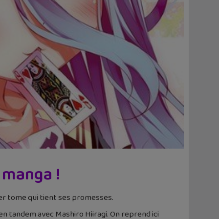
 manga !
r tome qui tient ses promesses.
lé en tandem avec Mashiro Hiiragi. On reprend ici