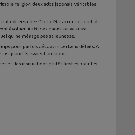
itable religion, deux ados japonais, véritables
ment éditées chez Ototo. Mais ici on se combat
nt évoluer. Au fil des pages, on va aussi
ctuel qui ne ménage pas sa jeunesse.
emps pour parfois découvrir certains détails. A
ros quand ils vivaient au Japon.
es et des insinuations plutôt limites pour les