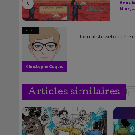
Avec l
Mars,..
Auteur
Journaliste web et père de
Christophe Coquis
Articles similaires