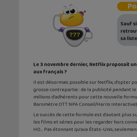
Po
Sauf s
retrou
sa liste
Le 3 novembre dernier, Netflix proposait u
aux français ?
Il est désormais possible sur Netflix, d’opter p
grosse contrepartie : de la publicité pendant le
millions d’adhérents pour cette nouvelle formul
Baromètre OTT NPA Conseil/Harris Interactive)
Le succès de cette formule est d’autant plus su
les films et séries pour les regarder hors conne
HD… Pas étonnant qu’aux États-Unis, seulement 