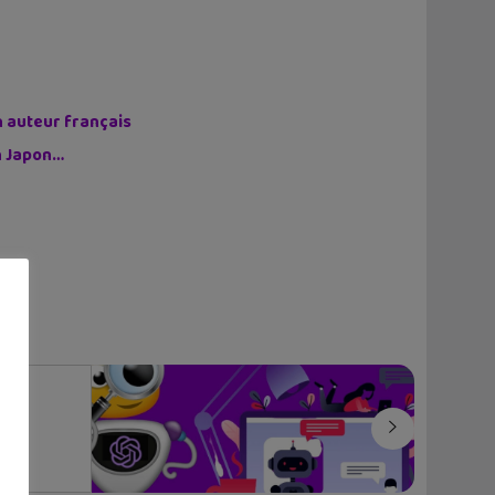
n auteur français
on Japon…