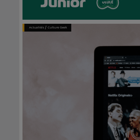
/
Actualités
Culture Geek