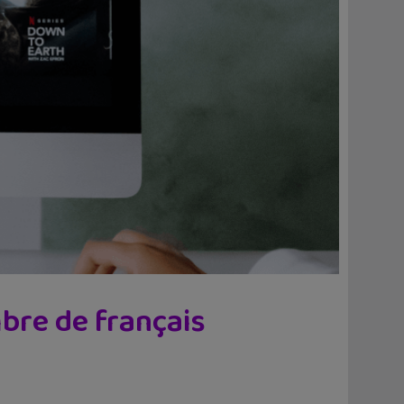
mbre de français