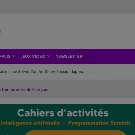
NEWSLETTER
PPLIS
JEUX VIDEO
ce au musée Grévin, Zoo Art Show, Passion Japon…
un bon nombre de français