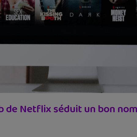
b de Netflix séduit un bon no