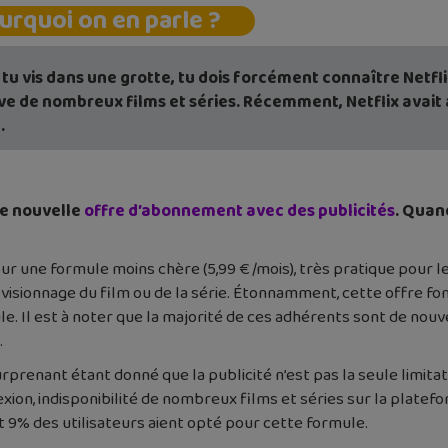
urquoi on en parle ?
i tu vis dans une grotte, tu dois forcément connaître Netf
ve de nombreux films et séries. Récemment, Netflix avait
.
ne nouvelle
offre d’abonnement avec des publicités
. Quand
our une formule moins chère (5,99 € /mois), très pratique pour l
 visionnage du film ou de la série. Étonnamment, cette offre fo
e. Il est à noter que la majorité de ces adhérents sont de nouv
.
rprenant étant donné que la publicité n’est pas la seule limitat
xion, indisponibilité de nombreux films et séries sur la platef
9% des utilisateurs aient opté pour cette formule.