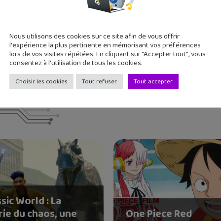
es animés, j'aime apprendre et faire découvrir !
Nous utilisons des cookies sur ce site afin de vous offrir
l'expérience la plus pertinente en mémorisant vos préférences
lors de vos visites répétées. En cliquant sur "Accepter tout", vous
consentez à l'utilisation de tous les cookies.
Choisir les cookies
Tout refuser
Tout accepter
sic World : La
rie du chaos, une
One Piece Red