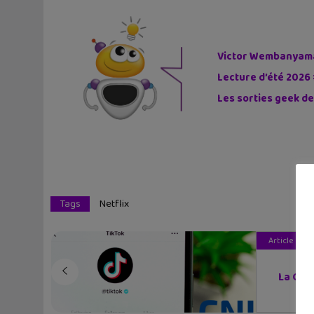
Victor Wembanyama 
Lecture d’été 2026 
Les sorties geek de
Tags
Netflix
Article pré
La CNI