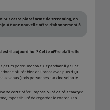
lix. Sur cette plateforme de streaming, on
 ajouté une nouvelle offre d’abonnement à
 est-il aujourd’hui ? Cette offre plaît-elle
es petits porte-monnaie. Cependant, il y a une
nctionne plutôt bien en France avec plus d’1,4
eaux venus (trois personnes sur cinq selon le
ion de cette offre. Impossibilité de télécharger
orme, impossibilité de regarder le contenu en