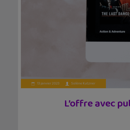
13 janvier 2023
Solène Kutzner
L’offre avec pu