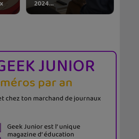
ix
2024...
GEEK JUNIOR
uméros par an
t chez ton marchand de journaux
Geek Junior est l’ unique
magazine d’ éducation