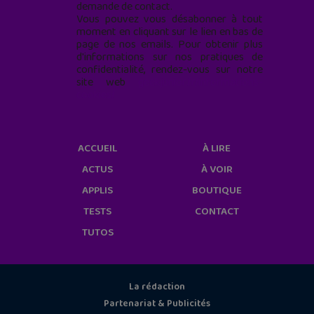
demande de contact.
Vous pouvez vous désabonner à tout
moment en cliquant sur le lien en bas de
page de nos emails. Pour obtenir plus
d'informations sur nos pratiques de
confidentialité, rendez-vous sur notre
site web
geekjunior.fr/informations-
cookies/
ACCUEIL
À LIRE
ACTUS
À VOIR
APPLIS
BOUTIQUE
TESTS
CONTACT
TUTOS
La rédaction
Partenariat & Publicités