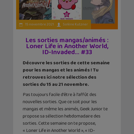
15 novembre 2021
Solène Kutzner
Les sorties mangas/animés :
Loner Life in Another World,
ID-Invaded… #33
Découvre les sorties de cette semaine
pour les mangas et les animés ! Tu
retrouves ici notre sélection des
sorties du 15 au 21 novembre.
Pas toujours facile d’être à l’affût des
nouvelles sorties. Que ce soit pour les
mangas et même les animés, Geek Junior te
propose sa sélection hebdomadaire des
sorties. Cette semaine on te propose,
« Loner Life in Another World », « ID-