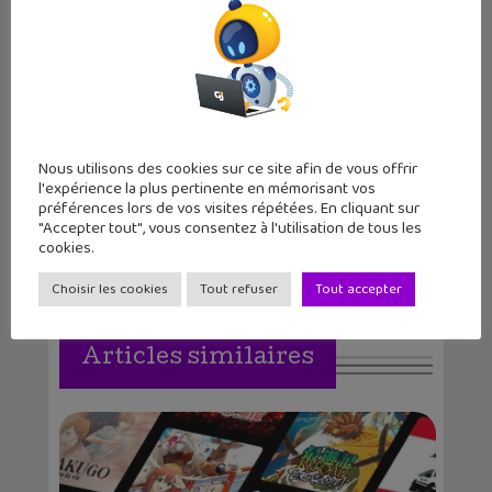
Solène Kutzner
Passionnée par l'univers des animés, j'aime
Nous utilisons des cookies sur ce site afin de vous offrir
apprendre et faire découvrir !
l'expérience la plus pertinente en mémorisant vos
préférences lors de vos visites répétées. En cliquant sur
"Accepter tout", vous consentez à l'utilisation de tous les
cookies.
Choisir les cookies
Tout refuser
Tout accepter
Articles similaires