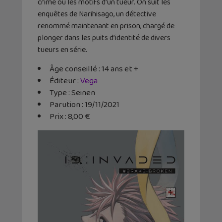
crime ou les motifs d’un tueur. On suit les
enquêtes de Narihisago, un détective
renommé maintenant en prison, chargé de
plonger dans les puits d’identité de divers
tueurs en série.
Âge conseillé : 14 ans et +
Éditeur :
Vega
Type : Seinen
Parution : 19/11/2021
Prix : 8,00 €