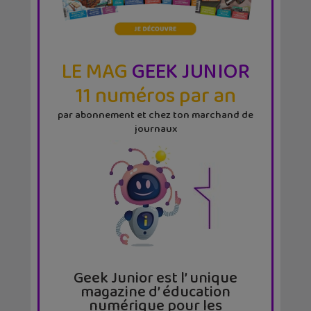
LE MAG
GEEK JUNIOR
11 numéros par an
par abonnement et chez ton marchand de
journaux
Geek Junior est l’ unique
magazine d’ éducation
numérique pour les