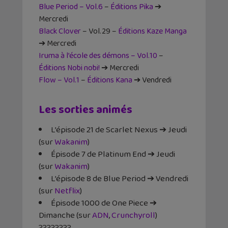
Blue Period – Vol.6
–
Éditions Pika
➔
Mercredi
Black Clover
– Vol.29 –
Éditions Kaze Manga
➔ Mercredi
Iruma à l’école des démons – Vol.10
–
Éditions Nobi nobi!
➔ Mercredi
Flow – Vol.1
–
Éditions Kana
➔ Vendredi
Les sorties animés
L’épisode 21 de Scarlet Nexus ➔ Jeudi
(sur
Wakanim
)
Épisode 7 de Platinum End ➔ Jeudi
(sur
Wakanim
)
L’épisode 8 de Blue Period ➔ Vendredi
(sur
Netflix
)
Épisode 1000 de One Piece ➔
Dimanche (sur
ADN
,
Crunchyroll
)
????????