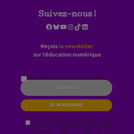
Suivez-nous !
Facebook
Bluesky
YouTube
Instagram
TikTok
LinkedIn
Reçois
la newsletter
sur l'éducation numérique
Parentalité numérique (le lundi matin)
En soumettant ce formulaire, j’accepte
que les informations saisies soient
exploitées* dans le cadre de ma