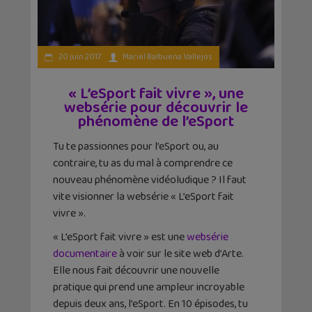
20 juin 2017
Mariel Balbuena Vallejos
« L’eSport fait vivre », une
websérie pour découvrir le
phénomène de l’eSport
Tu te passionnes pour l’eSport ou, au
contraire, tu as du mal à comprendre ce
nouveau phénomène vidéoludique ? Il faut
vite visionner la websérie « L’eSport fait
vivre ».
« L’eSport fait vivre » est une
websérie
documentaire
à voir sur le site web d’Arte.
Elle nous fait découvrir une nouvelle
pratique qui prend une ampleur incroyable
depuis deux ans, l’eSport. En 10 épisodes, tu