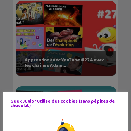
Apprendre avec YouTube #274 avec
les chaînes Adam...
Geek Junior utilise des cookies (sans pépites de
chocolat)
✕