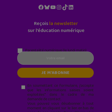
Facebook
Bluesky
YouTube
Instagram
TikTok
LinkedIn
Reçois
la newsletter
sur l'éducation numérique
Parentalité numérique (le lundi matin)
En soumettant ce formulaire, j’accepte
que les informations saisies soient
exploitées* dans le cadre de ma
demande de contact.
Vous pouvez vous désabonner à tout
moment en cliquant sur le lien en bas de