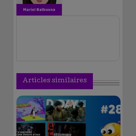
Mariel Balbuena
Vallejos
Articles similaires