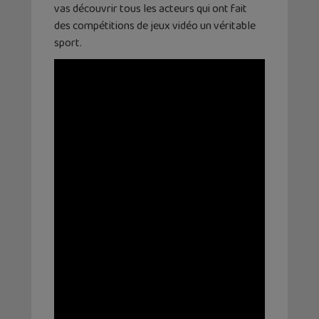
vas découvrir tous les acteurs qui ont fait
des compétitions de jeux vidéo un véritable
sport.