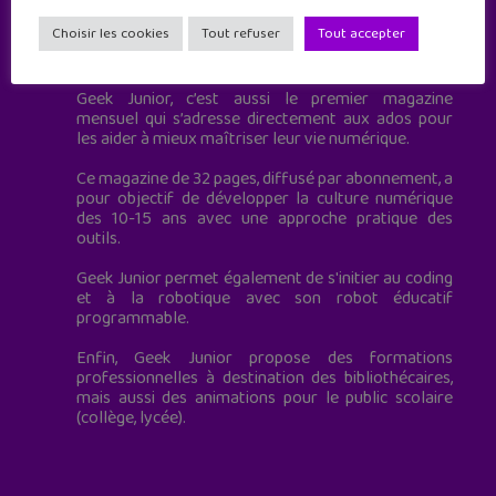
Choisir les cookies
Tout refuser
Tout accepter
Geek Junior est le premier site de culture numérique
à destination des adolescents.
Geek Junior, c’est aussi le premier magazine
mensuel qui s’adresse directement aux ados pour
les aider à mieux maîtriser leur vie numérique.
Ce magazine de 32 pages, diffusé par abonnement, a
pour objectif de développer la culture numérique
des 10-15 ans avec une approche pratique des
outils.
Geek Junior permet également de s'initier au coding
et à la robotique avec son robot éducatif
programmable.
Enfin, Geek Junior propose des formations
professionnelles à destination des bibliothécaires,
mais aussi des animations pour le public scolaire
(collège, lycée).