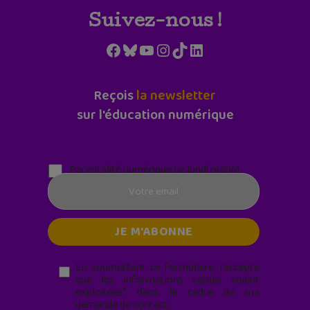
Suivez-nous !
Facebook
Bluesky
YouTube
Instagram
TikTok
LinkedIn
Reçois
la newsletter
sur l'éducation numérique
Parentalité numérique (le lundi matin)
En soumettant ce formulaire, j’accepte
que les informations saisies soient
exploitées* dans le cadre de ma
demande de contact.