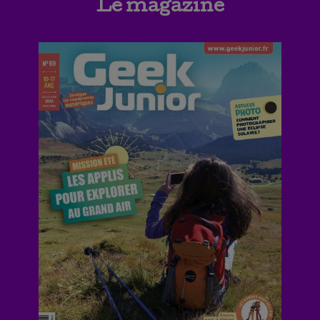
Le magazine