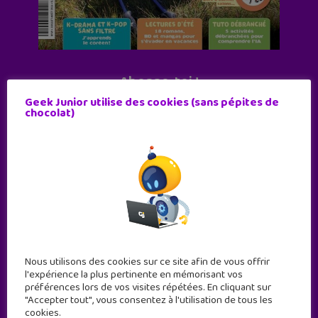
Abonne-toi !
Geek Junior utilise des cookies (sans pépites de
11 numéros par an
chocolat)
JE M'ABONNE !
Nous utilisons des cookies sur ce site afin de vous offrir
l'expérience la plus pertinente en mémorisant vos
préférences lors de vos visites répétées. En cliquant sur
"Accepter tout", vous consentez à l'utilisation de tous les
cookies.