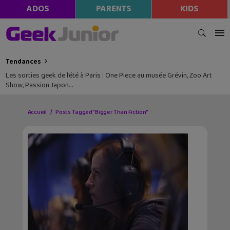
ADOS
PARENTS
KIDS
Tendances
Les sorties geek de l’été à Paris : One Piece au musée Grévin, Zoo Art
Show, Passion Japon…
Accueil
Posts Tagged "Bigger Than Fiction"