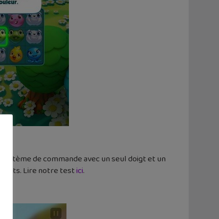
 un système de commande avec un seul doigt et un
cuits. Lire notre test
ici
.