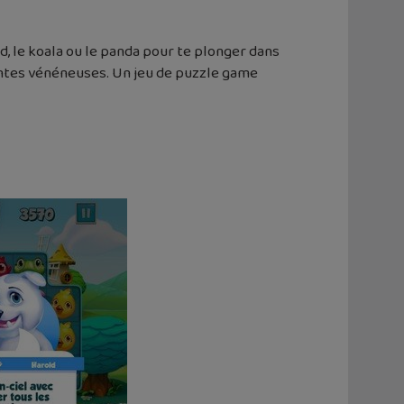
rd, le koala ou le panda pour te plonger dans
lantes vénéneuses. Un jeu de puzzle game