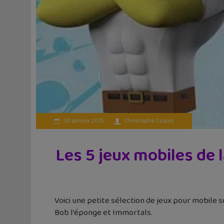
30 janvier 2015
Christophe Coquis
Les 5 jeux mobiles de 
Voici une petite sélection de jeux pour mobile s
Bob l’éponge et Immortals.