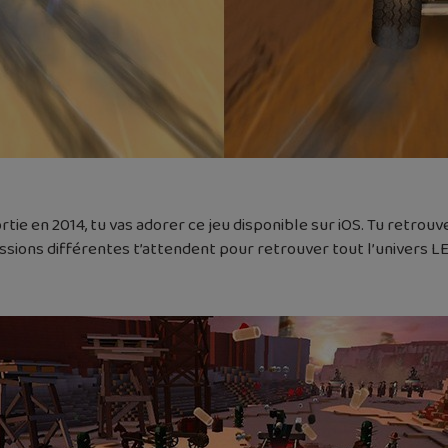
rtie en 2014, tu vas adorer ce jeu disponible sur iOS. Tu retrou
ssions différentes t’attendent pour retrouver tout l’univers L