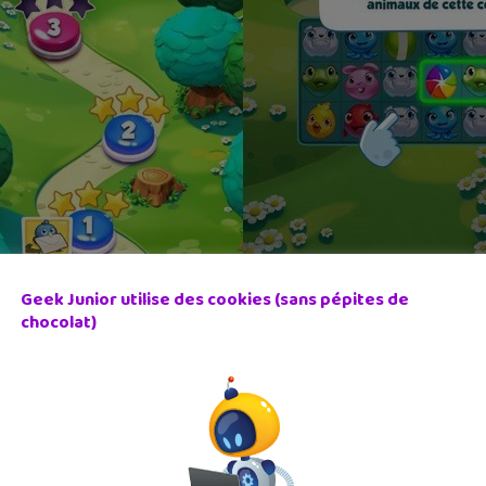
Geek Junior utilise des cookies (sans pépites de
chocolat)
 voitures gratuit qui vient de sortir pour iPhone et iPad. Avec
ie réussite qui va vite te rendre accro pour terminer les 60 cir
Pad