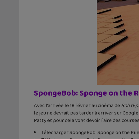
SpongeBob: Sponge on the 
Avec l’arrivée le 18 février au cinéma de
Bob l’Ep
le jeu ne devrait pas tarder à arriver sur Googl
Patty et pour cela vont devoir faire des course
Télécharger SpongeBob: Sponge on the Run