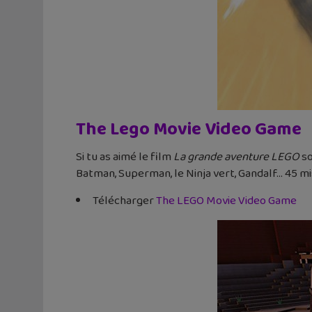
The Lego Movie Video Game
Si tu as aimé le film
La grande aventure LEGO
so
Batman, Superman, le Ninja vert, Gandalf… 45 mi
Télécharger
The LEGO Movie Video Game