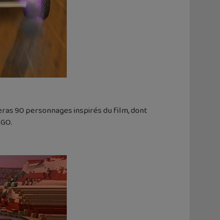
veras 90 personnages inspirés du film, dont
EGO.