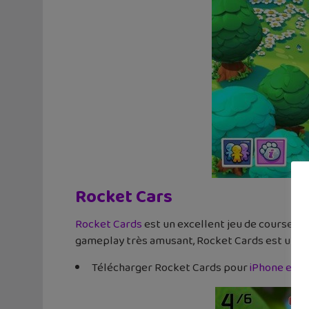
Rocket Cars
Rocket Cards
est un excellent jeu de course de
gameplay très amusant, Rocket Cards est une vra
Télécharger Rocket Cards pour
iPhone et i