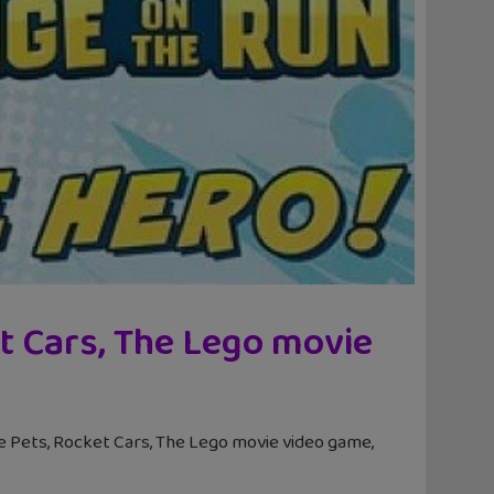
et Cars, The Lego movie
zle Pets, Rocket Cars, The Lego movie video game,