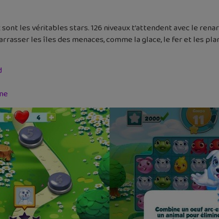
sont les véritables stars. 126 niveaux t’attendent avec le rena
barrasser les îles des menaces, comme la glace, le fer et les p
d
ne