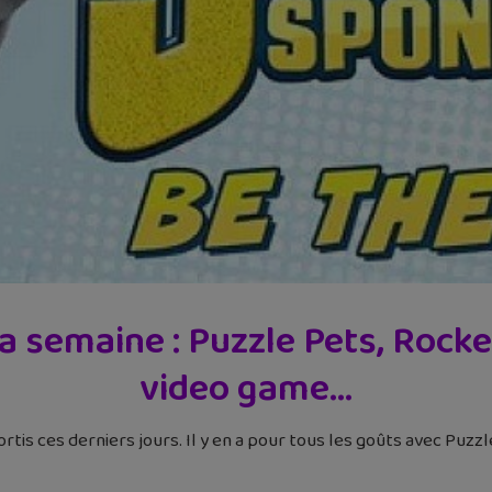
la semaine : Puzzle Pets, Rock
video game…
ortis ces derniers jours. Il y en a pour tous les goûts avec Puz