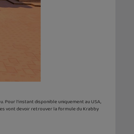
e jeu. Pour l’instant disponible uniquement au USA,
lytes vont devoir retrouver la formule du Krabby