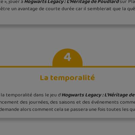
e », jouer à
Hogwarts Legacy : L’Héritage de Poudlard
sur Pla
être un avantage de courte durée car il semblerait que la quê
4
La temporalité
, la temporalité dans le jeu d’
Hogwarts Legacy : L’Héritage d
avancement des journées, des saisons et des événements comme
e demande alors comment cela se passera une fois toutes les q