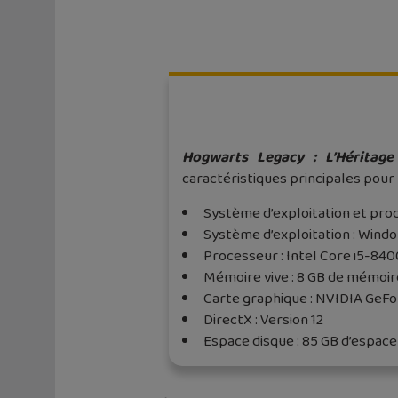
Hogwarts Legacy : L’Héritag
caractéristiques principales pour 
Système d’exploitation et pro
Système d’exploitation : Wind
Processeur : Intel Core i5-84
Mémoire vive : 8 GB de mémoir
Carte graphique : NVIDIA GeF
DirectX : Version 12
Espace disque : 85 GB d’espace