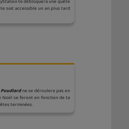
yStation te débloquera une quête
te soit accessible un an plus tard
e Poudlard
ne se déroulera pas en
 Noël se feront en fonction de ta
uêtes terminées.