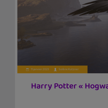
11 janvier 2023
Solène Kutzner
Harry Potter « Hogwar