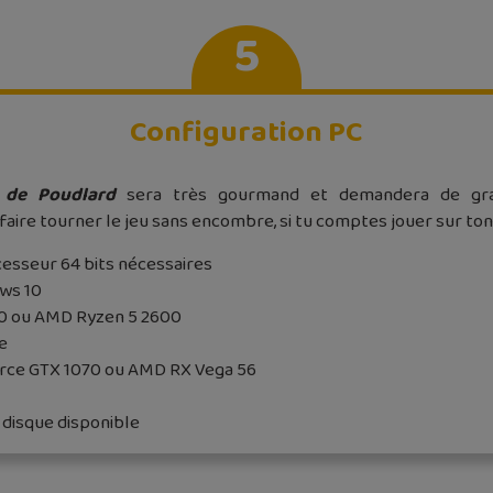
5
Configuration PC
e de Poudlard
sera très gourmand et demandera de gran
faire tourner le jeu sans encombre, si tu comptes jouer sur ton
cesseur 64 bits nécessaires
ows 10
00 ou AMD Ryzen 5 2600
e
orce GTX 1070 ou AMD RX Vega 56
 disque disponible