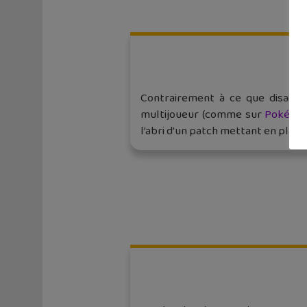
Contrairement à ce que disaien
multijoueur (comme sur
Pokémon
l’abri d’un patch mettant en place