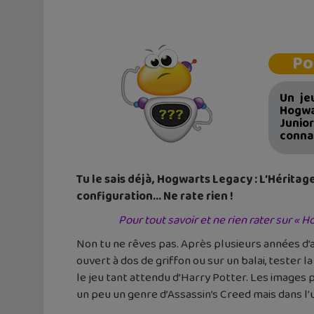
Po
Un je
Hogwar
Junio
conna
Tu le sais déjà, Hogwarts Legacy : L’Héritag
configuration… Ne rate rien !
Pour tout savoir et ne rien rater sur « H
Non tu ne rêves pas. Après plusieurs années d’a
ouvert à dos de griffon ou sur un balai, tester 
le jeu tant attendu d’Harry Potter. Les images
un peu un genre d’Assassin’s Creed mais dans l’