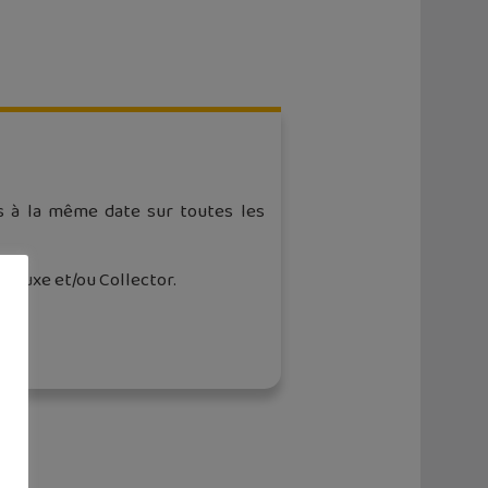
as à la même date sur toutes les
 Deluxe et/ou Collector.