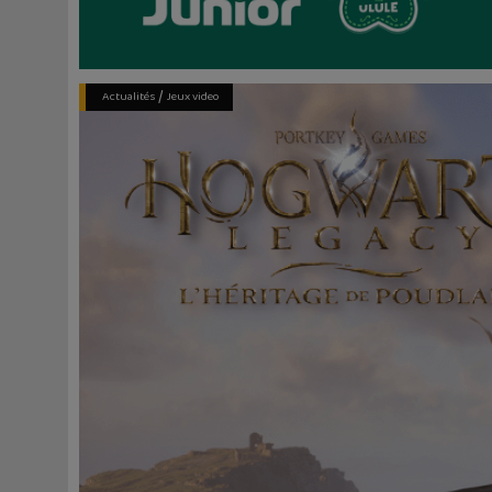
/
Actualités
Jeux video