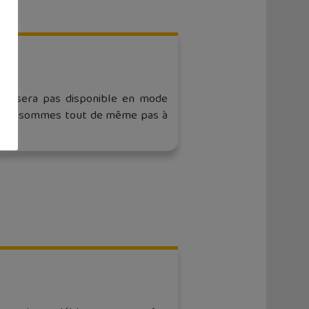
ne sera pas disponible en mode
ous ne sommes tout de même pas à