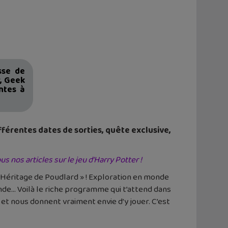
sse de
r, Geek
ntes à
ifférentes dates de sorties, quête exclusive,
s nos articles sur le jeu d’Harry Potter !
L’Héritage de Poudlard » ! Exploration en monde
mande… Voilà le riche programme qui t’attend dans
 et nous donnent vraiment envie d’y jouer. C’est