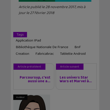
Article publié le 28 novembre 2017, mis à
jour le 27 février 2018
Tags
Application IPad
Bibliothèque Nationale De France
BnF
Creation
Fabricabrac
Tablette Android
Article précédent
Article suivant
Parcoursup, c'est
Les univers Star
aussi une a...
Wars et Marvel à...
Auteur