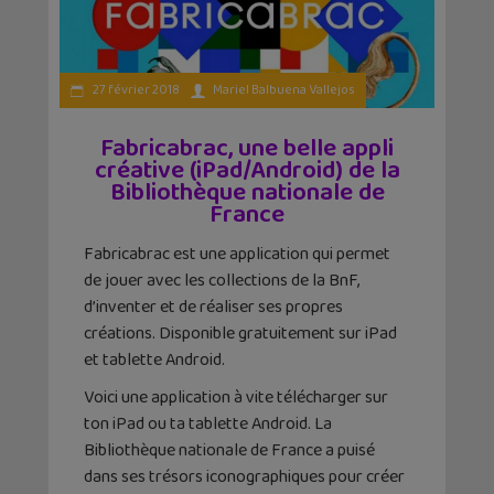
27 février 2018
Mariel Balbuena Vallejos
Fabricabrac, une belle appli
créative (iPad/Android) de la
Bibliothèque nationale de
France
Fabricabrac est une application qui permet
de jouer avec les collections de la BnF,
d’inventer et de réaliser ses propres
créations. Disponible gratuitement sur iPad
et tablette Android.
Voici une application à vite télécharger sur
ton iPad ou ta tablette Android. La
Bibliothèque nationale de France a puisé
dans ses trésors iconographiques pour créer