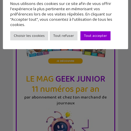
Nous utilisons des cookies sur ce site afin de vous offrir
l'expérience la plus pertinente en mémorisant vos
préférences lors de vos visites répétées. En cliquant sur
"Accepter tout", vous consentez à l'utilisation de tous les
cookies.
Choisir les cookies
Tout refuser
Tout accepter
LE MAG
GEEK JUNIOR
11 numéros par an
par abonnement et chez ton marchand de
journaux