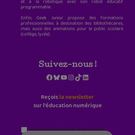
et à la robotique avec son robot éducatif
programmable.
Enfin, Geek Junior propose des formations
professionnelles à destination des bibliothécaires,
mais aussi des animations pour le public scolaire
(collège, lycée).
Suivez-nous !
Facebook
Bluesky
YouTube
Instagram
TikTok
LinkedIn
Reçois
la newsletter
sur l'éducation numérique
Parentalité numérique (le lundi matin)