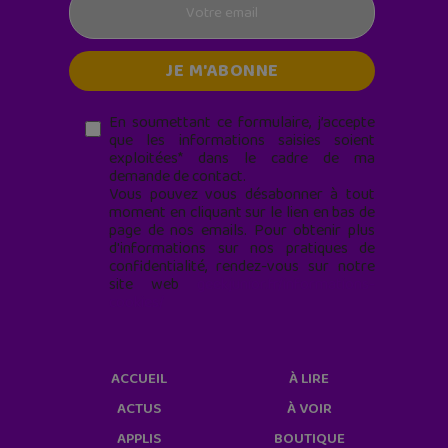
En soumettant ce formulaire, j’accepte
que les informations saisies soient
exploitées* dans le cadre de ma
demande de contact.
Vous pouvez vous désabonner à tout
moment en cliquant sur le lien en bas de
page de nos emails. Pour obtenir plus
d'informations sur nos pratiques de
confidentialité, rendez-vous sur notre
site web
geekjunior.fr/informations-
cookies/
ACCUEIL
À LIRE
ACTUS
À VOIR
APPLIS
BOUTIQUE