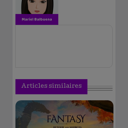
Mariel Balbuena
Vallejos
Articles similaires