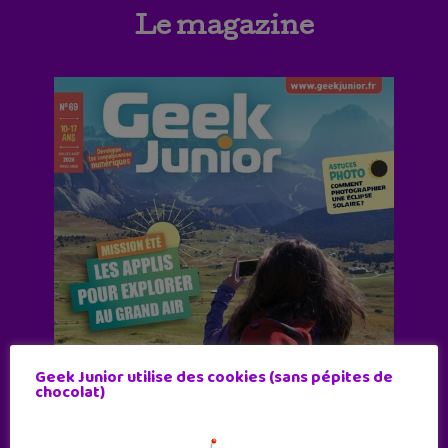
Le magazine
Geek Junior utilise des cookies (sans pépites de
chocolat)