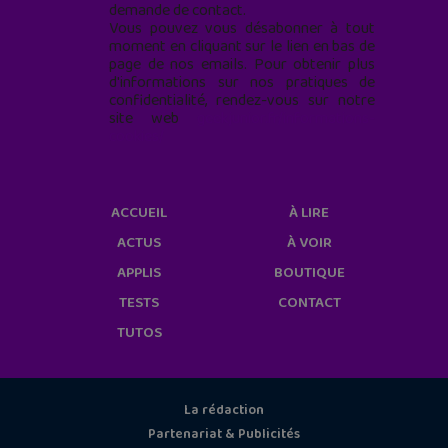
demande de contact.
Vous pouvez vous désabonner à tout
moment en cliquant sur le lien en bas de
page de nos emails. Pour obtenir plus
d'informations sur nos pratiques de
confidentialité, rendez-vous sur notre
site web
geekjunior.fr/informations-
cookies/
ACCUEIL
À LIRE
ACTUS
À VOIR
APPLIS
BOUTIQUE
TESTS
CONTACT
TUTOS
La rédaction
Partenariat & Publicités