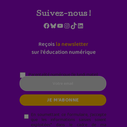
Suivez-nous !
Facebook
Bluesky
YouTube
Instagram
TikTok
LinkedIn
Reçois
la newsletter
sur l'éducation numérique
Parentalité numérique (le lundi matin)
En soumettant ce formulaire, j’accepte
que les informations saisies soient
exploitées* dans le cadre de ma