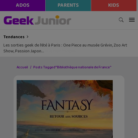
ADOS
PARENTS
KIDS
Tendances
Les sorties geek de l’été à Paris : One Piece au musée Grévin, Zoo Art
Show, Passion Japon…
Accueil
Posts Tagged "Bibliothèque nationale de France"