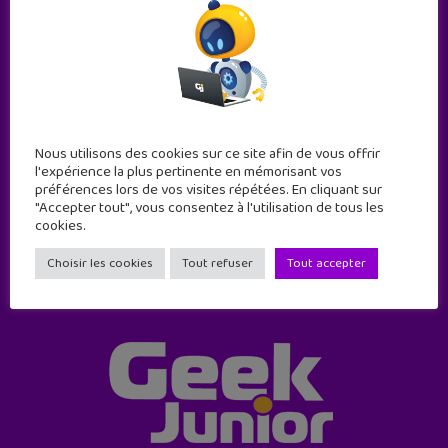
Abonne-toi !
Nous utilisons des cookies sur ce site afin de vous offrir
11 numéros par an
l'expérience la plus pertinente en mémorisant vos
préférences lors de vos visites répétées. En cliquant sur
"Accepter tout", vous consentez à l'utilisation de tous les
JE M'ABONNE !
cookies.
Choisir les cookies
Tout refuser
Tout accepter