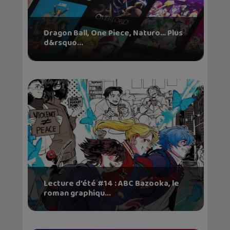
Dragon Ball, One Piece, Naturo… Plus
d&rsquo...
Lecture d’été #14 : ABC Bazooka, le
roman graphiqu...