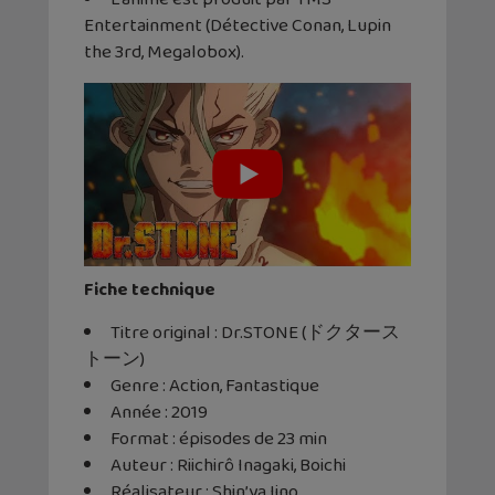
Entertainment (Détective Conan, Lupin
the 3rd, Megalobox).
Fiche technique
Titre original : Dr.STONE (ドクタース
トーン)
Genre : Action, Fantastique
Année : 2019
Format : épisodes de 23 min
Auteur : Riichirô Inagaki, Boichi
Réalisateur : Shin’ya Iino