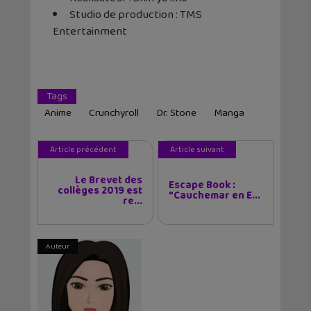
Studio de production : TMS
Entertainment
Tags
Anime
Crunchyroll
Dr. Stone
Manga
Article précédent
Article suivant
Le Brevet des
Escape Book :
collèges 2019 est
"Cauchemar en E...
re...
Auteur