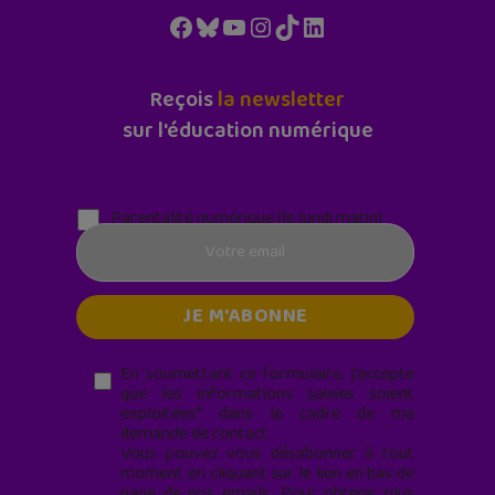
Facebook
Bluesky
YouTube
Instagram
TikTok
LinkedIn
Reçois
la newsletter
sur l'éducation numérique
Parentalité numérique (le lundi matin)
En soumettant ce formulaire, j’accepte
que les informations saisies soient
exploitées* dans le cadre de ma
demande de contact.
Vous pouvez vous désabonner à tout
moment en cliquant sur le lien en bas de
page de nos emails. Pour obtenir plus