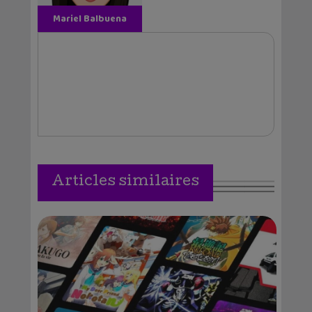
Mariel Balbuena
Vallejos
Articles similaires