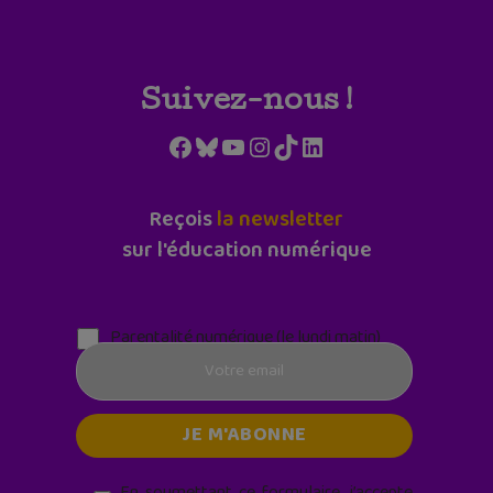
Suivez-nous !
Facebook
Bluesky
YouTube
Instagram
TikTok
LinkedIn
Reçois
la newsletter
sur l'éducation numérique
Parentalité numérique (le lundi matin)
En soumettant ce formulaire, j’accepte