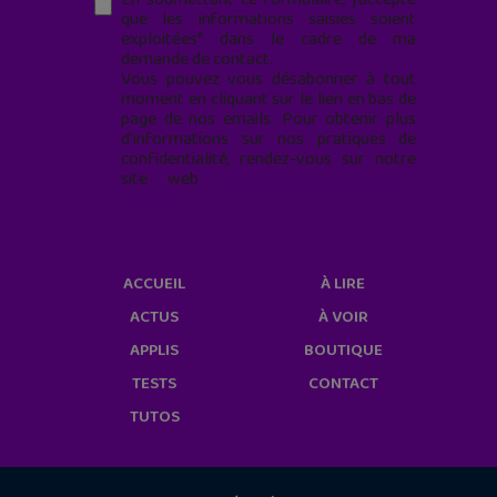
que les informations saisies soient
exploitées* dans le cadre de ma
demande de contact.
Vous pouvez vous désabonner à tout
moment en cliquant sur le lien en bas de
page de nos emails. Pour obtenir plus
d'informations sur nos pratiques de
confidentialité, rendez-vous sur notre
site web
geekjunior.fr/informations-
cookies/
ACCUEIL
À LIRE
ACTUS
À VOIR
APPLIS
BOUTIQUE
TESTS
CONTACT
TUTOS