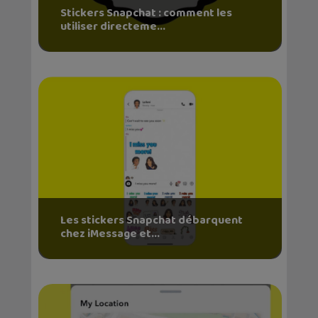
Stickers Snapchat : comment les
utiliser directeme...
Les stickers Snapchat débarquent
chez iMessage et...