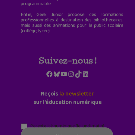
programmable.
Enfin, Geek Junior propose des formations
professionnelles à destination des bibliothécaires,
mais aussi des animations pour le public scolaire
(collège, lycée).
Suivez-nous !
Facebook
Bluesky
YouTube
Instagram
TikTok
LinkedIn
Reçois
la newsletter
sur l'éducation numérique
Parentalité numérique (le lundi matin)