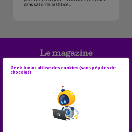
dans sa formule Office
Le magazine
Geek Junior utilise des cookies (sans pépites de
chocolat)