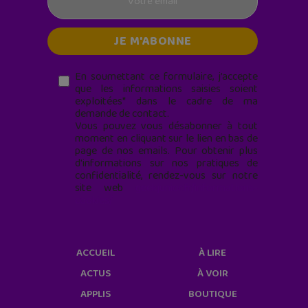
En soumettant ce formulaire, j’accepte
que les informations saisies soient
exploitées* dans le cadre de ma
demande de contact.
Vous pouvez vous désabonner à tout
moment en cliquant sur le lien en bas de
page de nos emails. Pour obtenir plus
d'informations sur nos pratiques de
confidentialité, rendez-vous sur notre
site web
geekjunior.fr/informations-
cookies/
ACCUEIL
À LIRE
ACTUS
À VOIR
APPLIS
BOUTIQUE