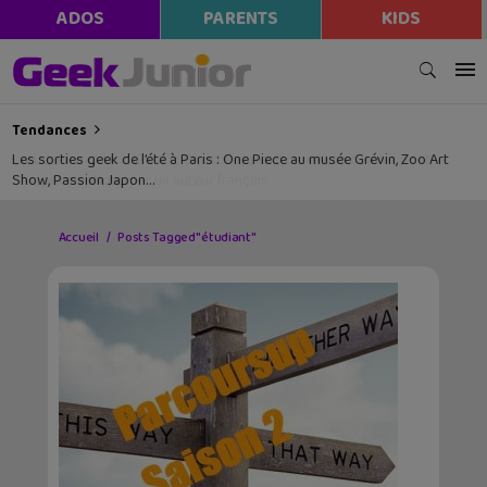
ADOS
PARENTS
KIDS
Tendances
Les sorties geek de l’été à Paris : One Piece au musée Grévin, Zoo Art
Show, Passion Japon…
Accueil
Posts Tagged "étudiant"