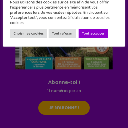
Nous utilisons des cookies sur ce site afin de vous offrir
l'expérience la plus pertinente en mémorisant vos
préférences lors de vos visites répétées. En cliquant sur
"Accepter tout", vous consentez à l'utilisation de tous les
cookies.
Choisir les cookies
Tout refuser
Tout accepter
Abonne-toi !
11 numéros par an
JE M'ABONNE !