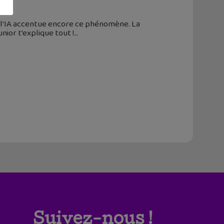
à l’IA accentue encore ce phénomène. La
ior t’explique tout !
Suivez-nous !