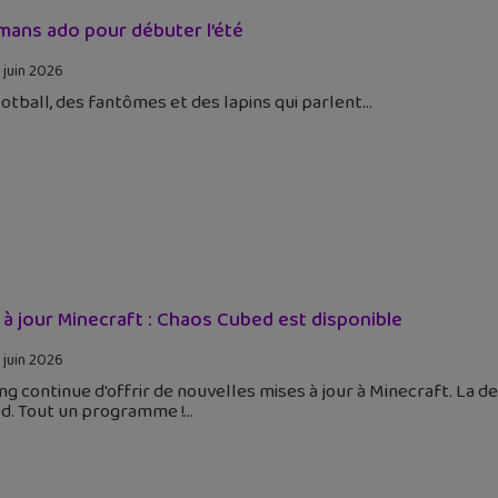
mans ado pour débuter l’été
 juin 2026
otball, des fantômes et des lapins qui parlent
 à jour Minecraft : Chaos Cubed est disponible
 juin 2026
g continue d'offrir de nouvelles mises à jour à Minecraft. La d
d. Tout un programme !