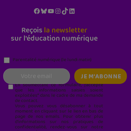
Facebook
Bluesky
YouTube
Instagram
TikTok
LinkedIn
Reçois
la newsletter
sur l'éducation numérique
Parentalité numérique (le lundi matin)
En soumettant ce formulaire, j’accepte
que les informations saisies soient
exploitées* dans le cadre de ma demande
de contact.
Vous pouvez vous désabonner à tout
moment en cliquant sur le lien en bas de
page de nos emails. Pour obtenir plus
d'informations sur nos pratiques de
confidentialité, rendez-vous sur notre