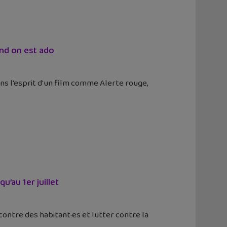
and on est ado
s l'esprit d'un film comme Alerte rouge,
’au 1er juillet
contre des habitant·es et lutter contre la