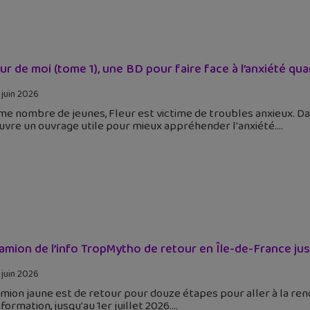
eur de moi (tome 1), une BD pour faire face à l’anxiété qu
 juin 2026
 nombre de jeunes, Fleur est victime de troubles anxieux. Dan
uvre un ouvrage utile pour mieux appréhender l'anxiété.
amion de l’info TropMytho de retour en Île-de-France jusqu
 juin 2026
mion jaune est de retour pour douze étapes pour aller à la ren
formation, jusqu'au 1er juillet 2026.