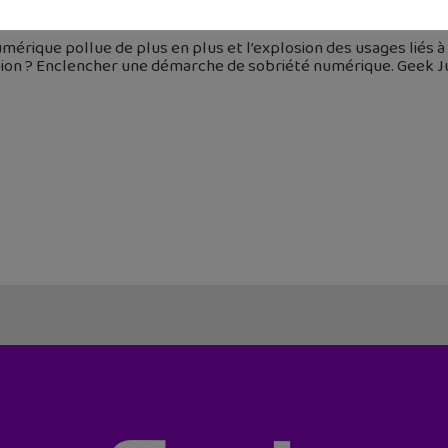
 juin 2026
mérique pollue de plus en plus et l’explosion des usages liés 
ion ? Enclencher une démarche de sobriété numérique. Geek Jun