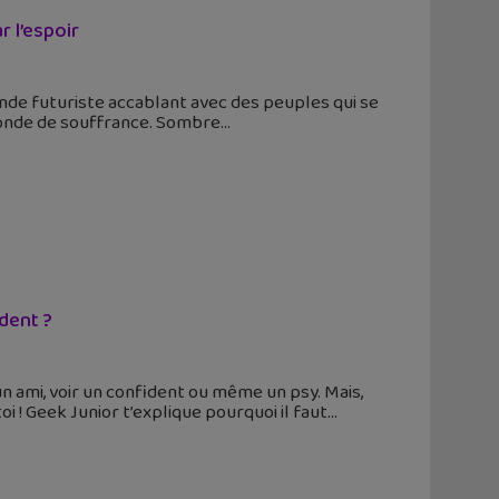
 l’espoir
de futuriste accablant avec des peuples qui se
monde de souffrance. Sombre
ident ?
 un ami, voir un confident ou même un psy. Mais,
 ! Geek Junior t’explique pourquoi il faut