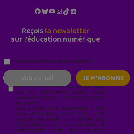
Facebook
Bluesky
YouTube
Instagram
TikTok
LinkedIn
Reçois
la newsletter
sur l'éducation numérique
Parentalité numérique (le lundi matin)
En soumettant ce formulaire, j’accepte
que les informations saisies soient
exploitées* dans le cadre de ma demande
de contact.
Vous pouvez vous désabonner à tout
moment en cliquant sur le lien en bas de
page de nos emails. Pour obtenir plus
d'informations sur nos pratiques de
confidentialité, rendez-vous sur notre