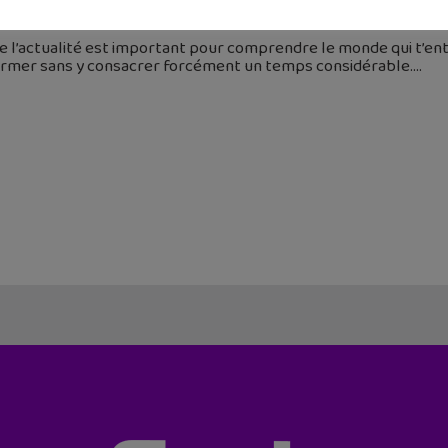
juin 2026
e l’actualité est important pour comprendre le monde qui t’ent
former sans y consacrer forcément un temps considérable.