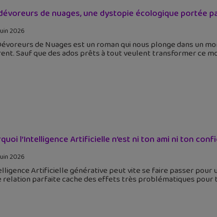
dévoreurs de nuages, une dystopie écologique portée par
juin 2026
Dévoreurs de Nuages est un roman qui nous plonge dans un mon
ent. Sauf que des ados prêts à tout veulent transformer ce 
uoi l’Intelligence Artificielle n’est ni ton ami ni ton conf
juin 2026
elligence Artificielle générative peut vite se faire passer pour
 relation parfaite cache des effets très problématiques pour toi