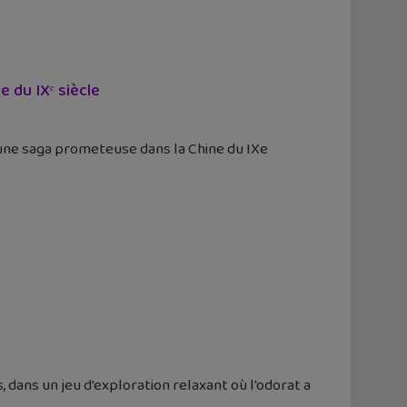
e du IXᵉ siècle
une saga prometeuse dans la Chine du IXe
, dans un jeu d'exploration relaxant où l'odorat a