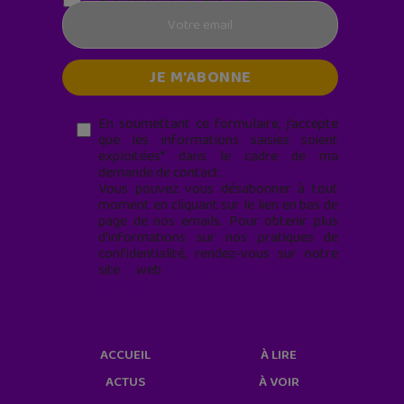
En soumettant ce formulaire, j’accepte
que les informations saisies soient
exploitées* dans le cadre de ma
demande de contact.
Vous pouvez vous désabonner à tout
moment en cliquant sur le lien en bas de
page de nos emails. Pour obtenir plus
d'informations sur nos pratiques de
confidentialité, rendez-vous sur notre
site web
geekjunior.fr/informations-
cookies/
ACCUEIL
À LIRE
ACTUS
À VOIR