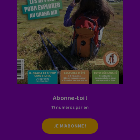
Abonne-toi !
11 numéros par an
JE M'ABONNE !