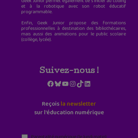
Geek Junior permet également de s'initier au coding
et à la robotique avec son robot éducatif
programmable.
Enfin, Geek Junior propose des formations
professionnelles à destination des bibliothécaires,
mais aussi des animations pour le public scolaire
(collège, lycée).
Suivez-nous !
Facebook
Bluesky
YouTube
Instagram
TikTok
LinkedIn
Reçois
la newsletter
sur l'éducation numérique
Parentalité numérique (le lundi matin)