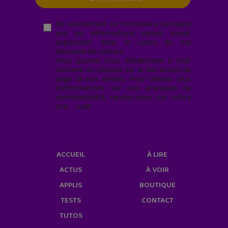
En soumettant ce formulaire, j’accepte
que les informations saisies soient
exploitées* dans le cadre de ma
demande de contact.
Vous pouvez vous désabonner à tout
moment en cliquant sur le lien en bas de
page de nos emails. Pour obtenir plus
d'informations sur nos pratiques de
confidentialité, rendez-vous sur notre
site web
geekjunior.fr/informations-
cookies/
ACCUEIL
À LIRE
ACTUS
À VOIR
APPLIS
BOUTIQUE
TESTS
CONTACT
TUTOS