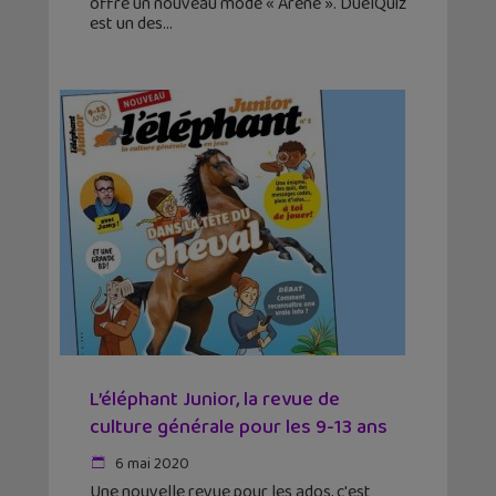
offre un nouveau mode « Arène ». DuelQuiz
est un des
L’éléphant Junior, la revue de
culture générale pour les 9-13 ans
6 mai 2020
Une nouvelle revue pour les ados, c'est