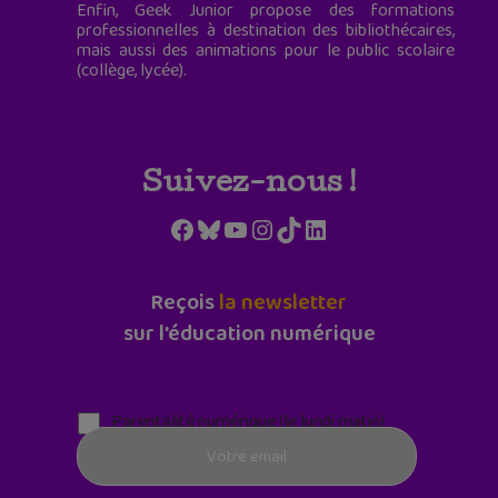
Enfin, Geek Junior propose des formations
professionnelles à destination des bibliothécaires,
mais aussi des animations pour le public scolaire
(collège, lycée).
Suivez-nous !
Facebook
Bluesky
YouTube
Instagram
TikTok
LinkedIn
Reçois
la newsletter
sur l'éducation numérique
Parentalité numérique (le lundi matin)