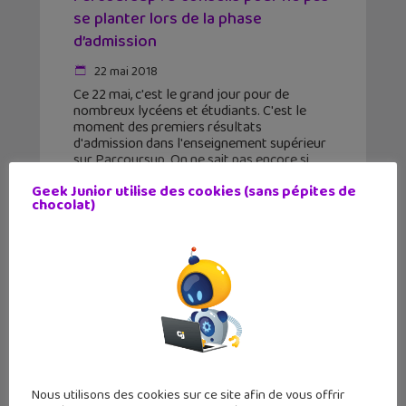
se planter lors de la phase
d’admission
22 mai 2018
Ce 22 mai, c'est le grand jour pour de
nombreux lycéens et étudiants. C'est le
moment des premiers résultats
d'admission dans l'enseignement supérieur
sur Parcoursup. On ne sait pas encore si
Parcoursup sera un succès ou
Geek Junior utilise des cookies (sans pépites de
chocolat)
Nous utilisons des cookies sur ce site afin de vous offrir