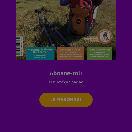
Abonne-toi !
11 numéros par an
JE M'ABONNE !