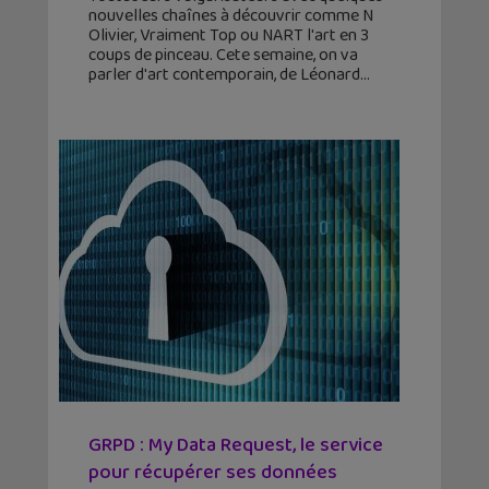
nouvelles chaînes à découvrir comme N
Olivier, Vraiment Top ou NART l'art en 3
coups de pinceau. Cete semaine, on va
parler d'art contemporain, de Léonard
GRPD : My Data Request, le service
pour récupérer ses données