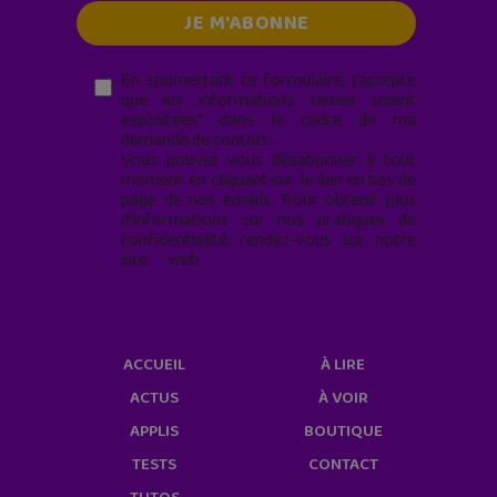
En soumettant ce formulaire, j’accepte
que les informations saisies soient
exploitées* dans le cadre de ma
demande de contact.
Vous pouvez vous désabonner à tout
moment en cliquant sur le lien en bas de
page de nos emails. Pour obtenir plus
d'informations sur nos pratiques de
confidentialité, rendez-vous sur notre
site web
geekjunior.fr/informations-
cookies/
ACCUEIL
À LIRE
ACTUS
À VOIR
APPLIS
BOUTIQUE
TESTS
CONTACT