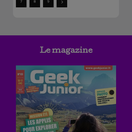
7
8
9
Le magazine