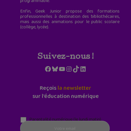
programmable.
Enfin, Geek Junior propose des formations
professionnelles à destination des bibliothécaires,
mais aussi des animations pour le public scolaire
(collège, lycée).
Suivez-nous !
Facebook
Bluesky
YouTube
Instagram
TikTok
LinkedIn
Reçois
la newsletter
sur l'éducation numérique
Parentalité numérique (le lundi matin)