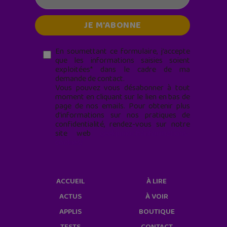
En soumettant ce formulaire, j’accepte
que les informations saisies soient
exploitées* dans le cadre de ma
demande de contact.
Vous pouvez vous désabonner à tout
moment en cliquant sur le lien en bas de
page de nos emails. Pour obtenir plus
d'informations sur nos pratiques de
confidentialité, rendez-vous sur notre
site web
geekjunior.fr/informations-
cookies/
ACCUEIL
À LIRE
ACTUS
À VOIR
APPLIS
BOUTIQUE