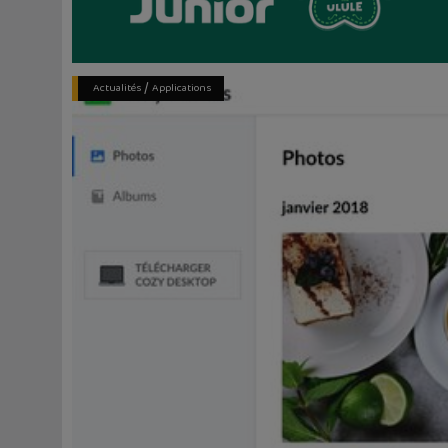
/
Actualités
Applications