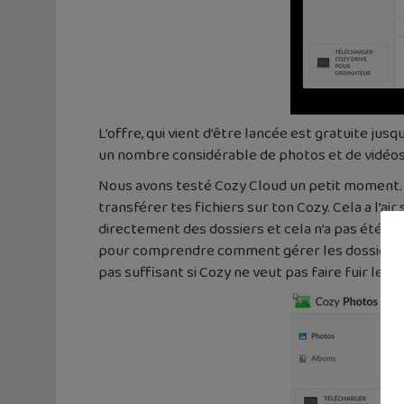
L’offre, qui vient d’être lancée est gratuite jus
un nombre considérable de photos et de vidéos
Nous avons testé Cozy Cloud un petit moment. Ap
transférer tes fichiers sur ton Cozy. Cela a l’ai
directement des dossiers et cela n’a pas été po
pour comprendre comment gérer les dossiers et
pas suffisant si Cozy ne veut pas faire fuir les 