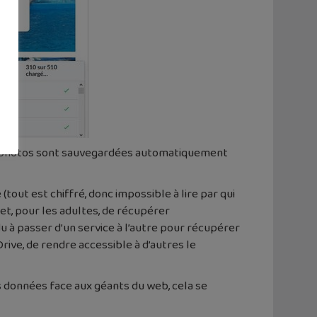
 les photos sont sauvegardées automatiquement
ut est chiffré, donc impossible à lire par qui
et, pour les adultes, de récupérer
 à passer d’un service à l’autre pour récupérer
ive, de rendre accessible à d’autres le
os données face aux géants du web, cela se