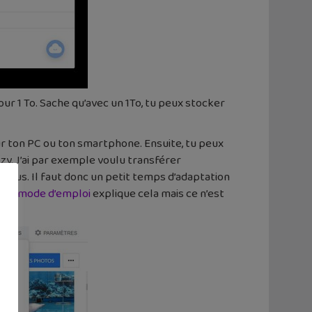
pour 1 To. Sache qu’avec un 1To, tu peux stocker
our ton PC ou ton smartphone. Ensuite, tu peux
Cozy. J’ai par exemple voulu transférer
 plus. Il faut donc un petit temps d’adaptation
etit
mode d’emploi
explique cela mais ce n’est