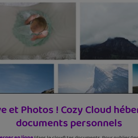
e et Photos ! Cozy Cloud hébe
documents personnels
erger en ligne
(dans le cloud) tes documents. Pour oublier Go