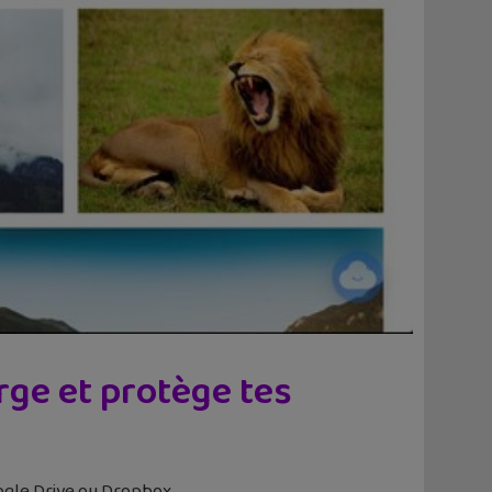
rge et protège tes
ogle Drive ou Dropbox.