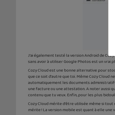
J’ai également testé la version Android de Cozy
sans avoir à utiliser Google Photos est un vrai 
Cozy Cloud est une bonne alternative pour stoc
que ce soit d’autre que toi. Même Cozy Cloud ne
automatiquement les documents administratifs d
une facture ou une attestation. A noter aussi 
contenu que tu veux. Enfin, pour les plus bidoui
Cozy Cloud mérite d’être utilisée même si tout 
mérite ! La version mobile est quant à elle une 