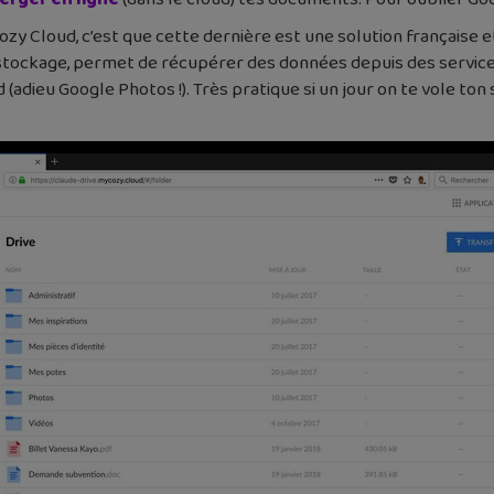
zy Cloud, c’est que cette dernière est une solution française 
stockage, permet de récupérer des données depuis des services t
adieu Google Photos !). Très pratique si un jour on te vole ton