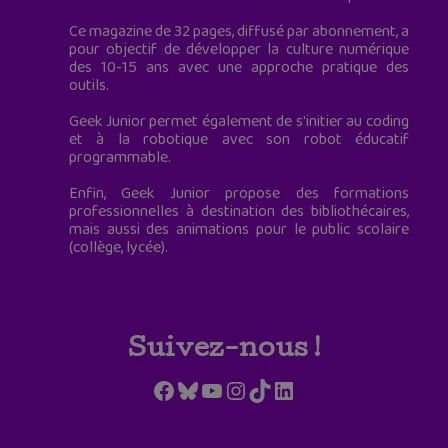
Ce magazine de 32 pages, diffusé par abonnement, a
pour objectif de développer la culture numérique
des 10-15 ans avec une approche pratique des
outils.
Geek Junior permet également de s'initier au coding
et à la robotique avec son robot éducatif
programmable.
Enfin, Geek Junior propose des formations
professionnelles à destination des bibliothécaires,
mais aussi des animations pour le public scolaire
(collège, lycée).
Suivez-nous !
Facebook
Bluesky
YouTube
Instagram
TikTok
LinkedIn