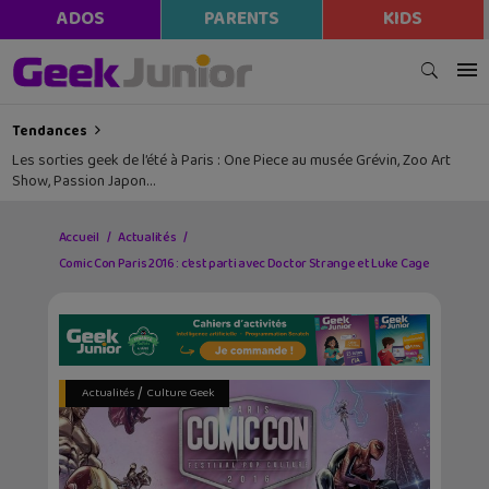
ADOS
PARENTS
KIDS
Tendances
Les sorties geek de l’été à Paris : One Piece au musée Grévin, Zoo Art
Show, Passion Japon…
Accueil
Actualités
Comic Con Paris 2016 : c’est parti avec Doctor Strange et Luke Cage
/
Actualités
Culture Geek