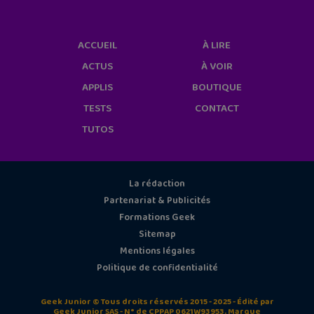
ACCUEIL
À LIRE
ACTUS
À VOIR
APPLIS
BOUTIQUE
TESTS
CONTACT
TUTOS
La rédaction
Partenariat & Publicités
Formations Geek
Sitemap
Mentions légales
Politique de confidentialité
Geek Junior © Tous droits réservés 2015 - 2025 - Édité par
Geek Junior SAS - N° de CPPAP 0621W93953. Marque