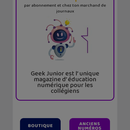
par abonnement et chez ton marchand de
journaux
Geek Junior est l’ unique
magazine d’ éducation
numérique pour les
collégiens