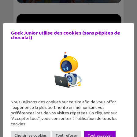
Geek Junior utilise des cookies (sans pépites de
chocolat)
La liste des films Disney/Marvel à
venir !
Nous utilisons des cookies sur ce site afin de vous offrir
l'expérience la plus pertinente en mémorisant vos
préférences lors de vos visites répétées. En cliquant sur
"Accepter tout", vous consentez à l'utilisation de tous les
cookies.
Star’s Up, le Festival de l’espace, de
la sc...
Choisir les cookies
Tout refuser
Tout accepter