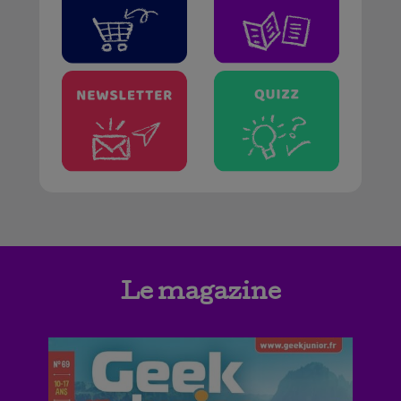
Le magazine