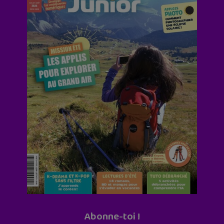
Abonne-toi !