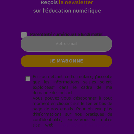
Reçois
la newsletter
sur l'éducation numérique
Parentalité numérique (le lundi matin)
En soumettant ce formulaire, j’accepte
que les informations saisies soient
exploitées* dans le cadre de ma
demande de contact.
Vous pouvez vous désabonner à tout
moment en cliquant sur le lien en bas de
page de nos emails. Pour obtenir plus
d'informations sur nos pratiques de
confidentialité, rendez-vous sur notre
site web
geekjunior.fr/informations-
cookies/