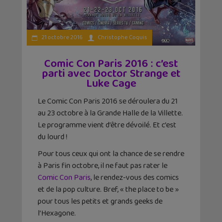
21 octobre 2016
Christophe Coquis
Comic Con Paris 2016 : c’est
parti avec Doctor Strange et
Luke Cage
Le Comic Con Paris 2016 se déroulera du 21
au 23 octobre à la Grande Halle de la Villette.
Le programme vient d’être dévoilé. Et c’est
du lourd !
Pour tous ceux qui ont la chance de se rendre
à Paris fin octobre, il ne faut pas rater le
Comic Con Paris
, le rendez-vous des comics
et de la pop culture. Bref, « the place to be »
pour tous les petits et grands geeks de
l’Hexagone.