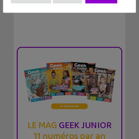
LE MAG
GEEK JUNIOR
11 numéros par an