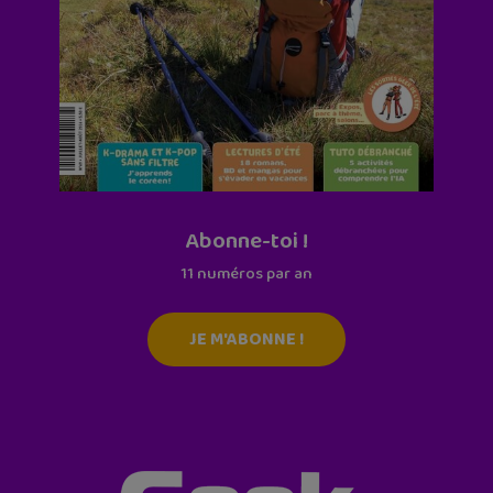
Abonne-toi !
11 numéros par an
JE M'ABONNE !