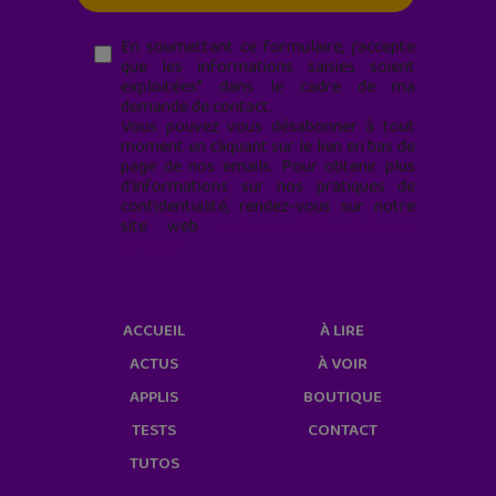
En soumettant ce formulaire, j’accepte
que les informations saisies soient
exploitées* dans le cadre de ma
demande de contact.
Vous pouvez vous désabonner à tout
moment en cliquant sur le lien en bas de
page de nos emails. Pour obtenir plus
d'informations sur nos pratiques de
confidentialité, rendez-vous sur notre
site web
geekjunior.fr/informations-
cookies/
ACCUEIL
À LIRE
ACTUS
À VOIR
APPLIS
BOUTIQUE
TESTS
CONTACT
TUTOS