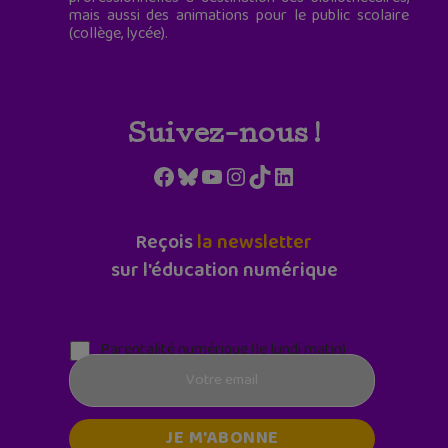
mais aussi des animations pour le public scolaire
(collège, lycée).
Suivez-nous !
Facebook
Bluesky
YouTube
Instagram
TikTok
LinkedIn
Reçois
la newsletter
sur l'éducation numérique
Parentalité numérique (le lundi matin)