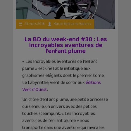
23 mars 2018
Mariel Balbuena Vallejos
La BD du week-end #30 : Les
Incroyables aventures de
l’enfant plume
« Les Incroyables aventures de l’enfant
plume » est une fable initiatique aux
graphismes élégants dont le premier tome,
Le Labyrinthe, vient de sortir aux
éditions
Vent d’Ouest
.
Un drôle d’enfant plume, une petite princesse
qui s’ennuie, un univers avec des petites
touches steampunk, « Les Incroyables
aventures de l’enfant plume » nous
transporte dans une aventure qui ravira les