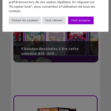
préférences lors de vos visites répétées. En cliquant sur
"Accepter tout", vous consentez à l'utilisation de tous les
cookies.
Choisir les cookies
Tout refuser
Tout accepter
5 bandes dessinées à lire cette
semaine #33 : Grif...