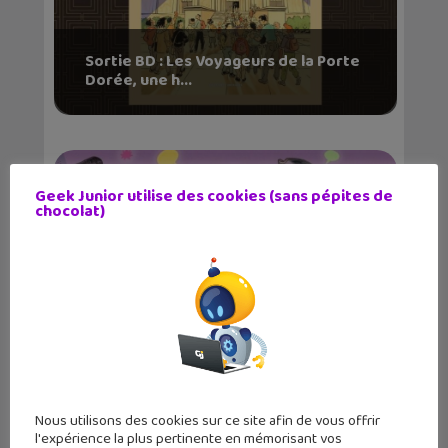
Sortie BD : Les Voyageurs de la Porte
Dorée, une h...
Geek Junior utilise des cookies (sans pépites de
chocolat)
48H BD : quand la bande dessinée fait
la fête les...
Nous utilisons des cookies sur ce site afin de vous offrir
l'expérience la plus pertinente en mémorisant vos