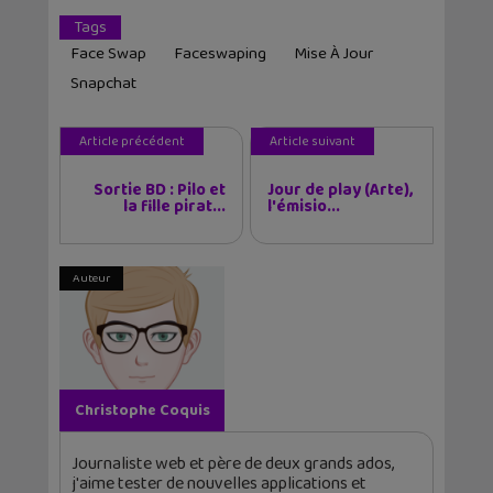
Tags
Face Swap
Faceswaping
Mise À Jour
Snapchat
Article précédent
Article suivant
Sortie BD : Pilo et
Jour de play (Arte),
la fille pirat...
l'émisio...
Auteur
Christophe Coquis
Journaliste web et père de deux grands ados,
j'aime tester de nouvelles applications et