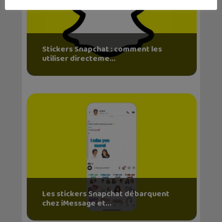
Stickers Snapchat : comment les
utiliser directeme...
Les stickers Snapchat débarquent
chez iMessage et...