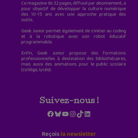
Ce magazine de 32 pages, diffusé par abonnement, a
pour objectif de développer la culture numérique
des 10-15 ans avec une approche pratique des
outils.
Geek Junior permet également de s'initier au coding
et à la robotique avec son robot éducatif
programmable.
Enfin, Geek Junior propose des formations
professionnelles à destination des bibliothécaires,
mais aussi des animations pour le public scolaire
(collège, lycée).
Suivez-nous !
Facebook
Bluesky
YouTube
Instagram
TikTok
LinkedIn
Reçois
la newsletter