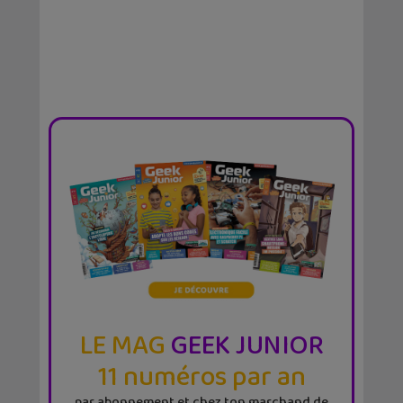
LE MAG
GEEK JUNIOR
11 numéros par an
par abonnement et chez ton marchand de