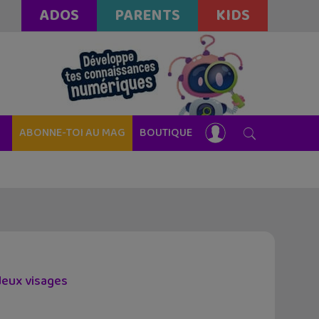
ADOS
PARENTS
KIDS
ABONNE-TOI AU MAG
BOUTIQUE
deux visages