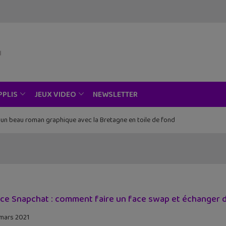
modal-check
NEWSLETTER
PPLIS
JEUX VIDEO
, un beau roman graphique avec la Bretagne en toile de fond
ce Snapchat : comment faire un face swap et échanger 
mars 2021