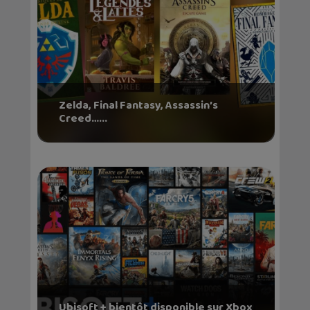
Zelda, Final Fantasy, Assassin’s
Creed…...
Ubisoft + bientôt disponible sur Xbox