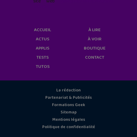
site web
geekjunior.fr/informations-
cookies/
ACCUEIL
À LIRE
ACTUS
À VOIR
APPLIS
BOUTIQUE
TESTS
CONTACT
TUTOS
La rédaction
Partenariat & Publicités
Formations Geek
Sitemap
Mentions légales
Politique de confidentialité