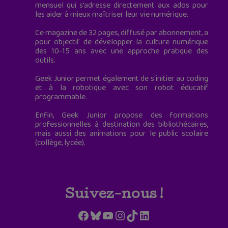
mensuel qui s’adresse directement aux ados pour
les aider à mieux maîtriser leur vie numérique.
Ce magazine de 32 pages, diffusé par abonnement, a
pour objectif de développer la culture numérique
des 10-15 ans avec une approche pratique des
outils.
Geek Junior permet également de s'initier au coding
et à la robotique avec son robot éducatif
programmable.
Enfin, Geek Junior propose des formations
professionnelles à destination des bibliothécaires,
mais aussi des animations pour le public scolaire
(collège, lycée).
Suivez-nous !
Facebook
Bluesky
YouTube
Instagram
TikTok
LinkedIn