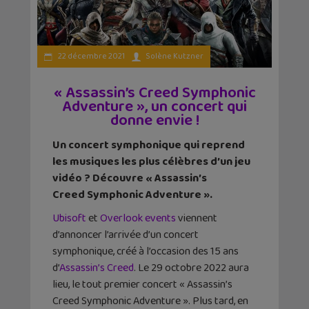
22 décembre 2021
Solène Kutzner
« Assassin’s Creed Symphonic
Adventure », un concert qui
donne envie !
Un concert symphonique qui reprend
les musiques les plus célèbres d’un jeu
vidéo ? Découvre « Assassin’s
Creed Symphonic Adventure ».
Ubisoft
et
Overlook events
viennent
d’annoncer l’arrivée d’un concert
symphonique, créé à l’occasion des 15 ans
d’
Assassin’s Creed
. Le 29 octobre 2022 aura
lieu, le tout premier concert « Assassin’s
Creed Symphonic Adventure ». Plus tard, en