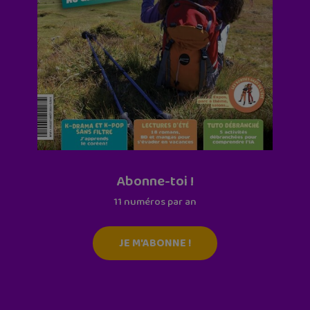
Abonne-toi !
11 numéros par an
JE M'ABONNE !