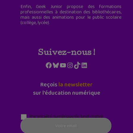
Enfin, Geek Junior propose des formations
professionnelles à destination des bibliothécaires,
mais aussi des animations pour le public scolaire
(collège, lycée).
Suivez-nous !
Facebook
Bluesky
YouTube
Instagram
TikTok
LinkedIn
Reçois
la newsletter
sur l'éducation numérique
Parentalité numérique (le lundi matin)