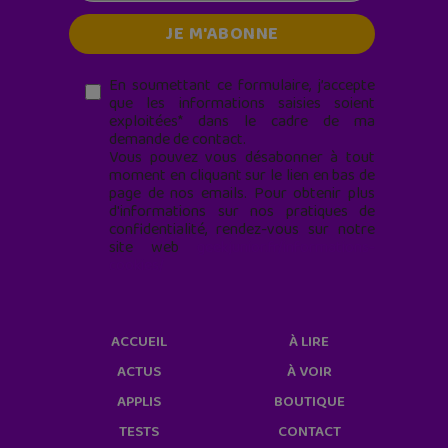
En soumettant ce formulaire, j’accepte
que les informations saisies soient
exploitées* dans le cadre de ma
demande de contact.
Vous pouvez vous désabonner à tout
moment en cliquant sur le lien en bas de
page de nos emails. Pour obtenir plus
d'informations sur nos pratiques de
confidentialité, rendez-vous sur notre
site web
geekjunior.fr/informations-
cookies/
ACCUEIL
À LIRE
ACTUS
À VOIR
APPLIS
BOUTIQUE
TESTS
CONTACT