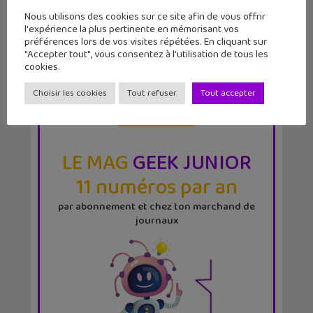
Nous utilisons des cookies sur ce site afin de vous offrir
l'expérience la plus pertinente en mémorisant vos
préférences lors de vos visites répétées. En cliquant sur
"Accepter tout", vous consentez à l'utilisation de tous les
cookies.
Choisir les cookies
Tout refuser
Tout accepter
LE MAG
GEEK JUNIOR
11 numéros par an
par abonnement et chez ton marchand de
journaux