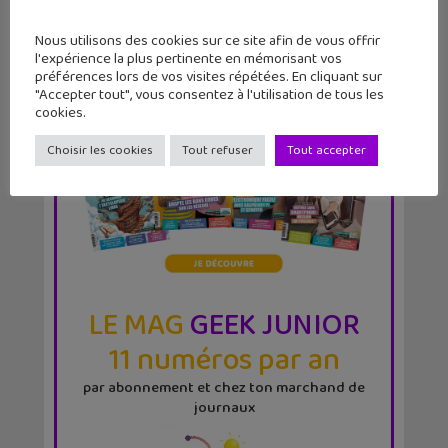
Nous utilisons des cookies sur ce site afin de vous offrir
l'expérience la plus pertinente en mémorisant vos
préférences lors de vos visites répétées. En cliquant sur
"Accepter tout", vous consentez à l'utilisation de tous les
cookies.
Choisir les cookies
Tout refuser
Tout accepter
LE MAG
GEEK JUNIOR
11 numéros par an
par abonnement et chez ton marchand de
journaux