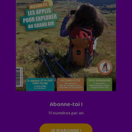
Abonne-toi !
11 numéros par an
JE M'ABONNE !