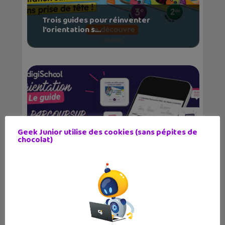
Trois guides pour réinventer
l’orientation s...
Geek Junior utilise des cookies (sans pépites de
chocolat)
Un guide gratuit t’explique tout sur
Parcoursup