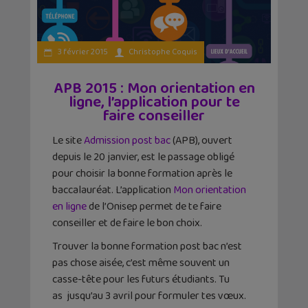
3 février 2015
Christophe Coquis
APB 2015 : Mon orientation en
ligne, l’application pour te
faire conseiller
Le site
Admission post bac
(APB), ouvert
depuis le 20 janvier, est le passage obligé
pour choisir la bonne formation après le
baccalauréat. L’application
Mon orientation
en ligne
de l’Onisep permet de te faire
conseiller et de faire le bon choix.
Trouver la bonne formation post bac n’est
pas chose aisée, c’est même souvent un
casse-tête pour les futurs étudiants. Tu
as jusqu’au 3 avril pour formuler tes vœux.