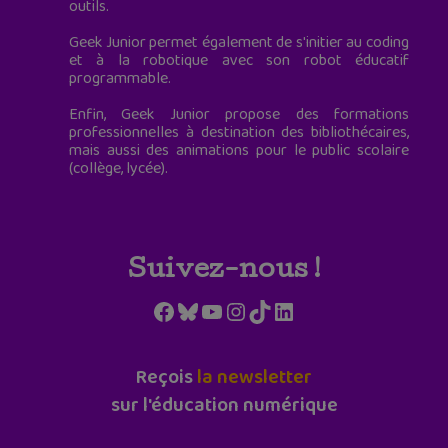
outils.
Geek Junior permet également de s'initier au coding
et à la robotique avec son robot éducatif
programmable.
Enfin, Geek Junior propose des formations
professionnelles à destination des bibliothécaires,
mais aussi des animations pour le public scolaire
(collège, lycée).
Suivez-nous !
Facebook
Bluesky
YouTube
Instagram
TikTok
LinkedIn
Reçois
la newsletter
sur l'éducation numérique