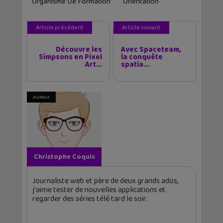
Organisme De Formation
Orientation
Article précédent
Article suivant
Découvre les
Avec Spaceteam,
Simpsons en Pixel
la conquête
Art...
spatia...
Auteur
Christophe Coquis
Journaliste web et père de deux grands ados,
j'aime tester de nouvelles applications et
regarder des séries télé tard le soir.