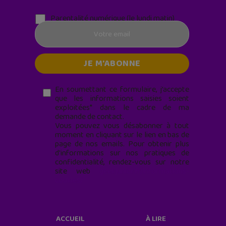
Parentalité numérique (le lundi matin)
En soumettant ce formulaire, j’accepte
que les informations saisies soient
exploitées* dans le cadre de ma
demande de contact.
Vous pouvez vous désabonner à tout
moment en cliquant sur le lien en bas de
page de nos emails. Pour obtenir plus
d'informations sur nos pratiques de
confidentialité, rendez-vous sur notre
site web
geekjunior.fr/informations-
cookies/
ACCUEIL
À LIRE