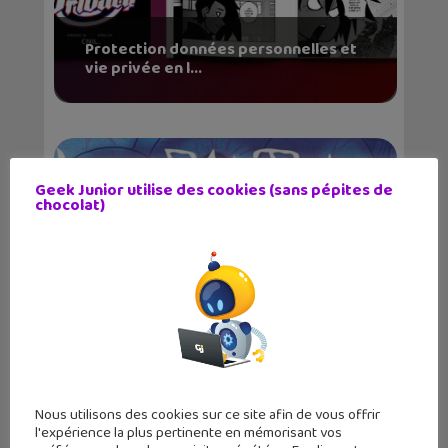
Protection données personnelles et
vie privée en l...
Geek Junior utilise des cookies (sans pépites de
chocolat)
L’Enfantôme, une allégorie horrifique
sur l&...
Nous utilisons des cookies sur ce site afin de vous offrir
l'expérience la plus pertinente en mémorisant vos