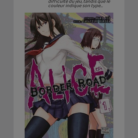
difficulté du jeu, tandis que le
couleur indique son type…