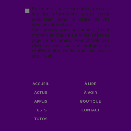
En soumettant ce formulaire, j’accepte
que les informations saisies soient
exploitées* dans le cadre de ma
demande de contact.
Vous pouvez vous désabonner à tout
moment en cliquant sur le lien en bas de
page de nos emails. Pour obtenir plus
d'informations sur nos pratiques de
confidentialité, rendez-vous sur notre
site web
geekjunior.fr/informations-
cookies/
ACCUEIL
À LIRE
ACTUS
À VOIR
APPLIS
BOUTIQUE
TESTS
CONTACT
TUTOS