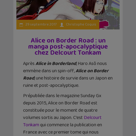
29 septembre 2017
Christophe Coquis
Alice on Border Road : un
manga post-apocalyptique
chez Delcourt Tonkam
Après
Alice in Borderland
, Haro Asô nous
emmène dans un spin-off,
Alice on Border
Road
, une histoire de survie dans un Japon en
ruine et post-apocalyptique.
Prépubliée dans le magazine Sunday Gx
depuis 2015, Alice on Border Road est
constituée pour le moment de quatre
volumes sortis au Japon. C’est
Delcourt
Tonkam
qui commence la publication en
France avec ce premier tome qui nous