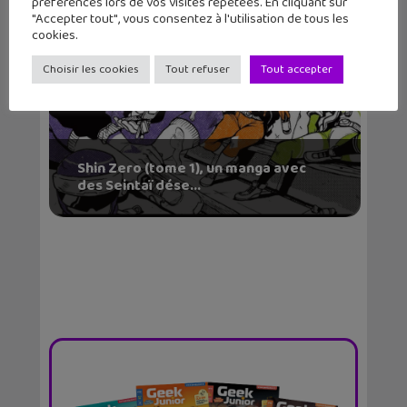
préférences lors de vos visites répétées. En cliquant sur
"Accepter tout", vous consentez à l'utilisation de tous les
cookies.
Choisir les cookies
Tout refuser
Tout accepter
Shin Zero (tome 1), un manga avec
des Seintaï dése...