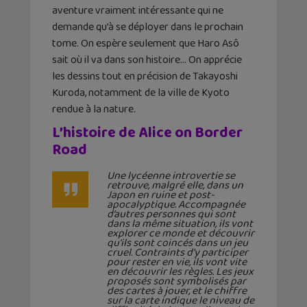
aventure vraiment intéressante qui ne
demande qu’à se déployer dans le prochain
tome. On espère seulement que Haro Asô
sait où il va dans son histoire… On apprécie
les dessins tout en précision de Takayoshi
Kuroda, notamment de la ville de Kyoto
rendue à la nature.
L’histoire de Alice on Border
Road
Une lycéenne introvertie se
retrouve, malgré elle, dans un
Japon en ruine et post-
apocalyptique. Accompagnée
d’autres personnes qui sont
dans la même situation, ils vont
explorer ce monde et découvrir
qu’ils sont coincés dans un jeu
cruel. Contraints d’y participer
pour rester en vie, ils vont vite
en découvrir les règles. Les jeux
proposés sont symbolisés par
des cartes à jouer, et le chiffre
sur la carte indique le niveau de