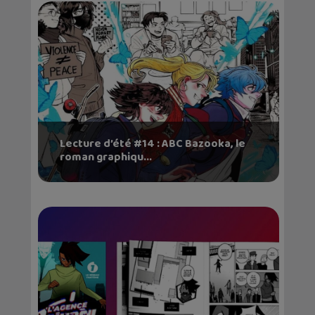
Lecture d’été #14 : ABC Bazooka, le
roman graphiqu...