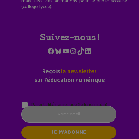
mais aussi des animations pour le public scolaire
(collège, lycée).
Suivez-nous !
Facebook
Bluesky
YouTube
Instagram
TikTok
LinkedIn
Reçois
la newsletter
sur l'éducation numérique
Parentalité numérique (le lundi matin)