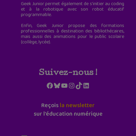
Geek Junior permet également de s'initier au coding
et à la robotique avec son robot éducatif
programmable.
Enfin, Geek Junior propose des formations
professionnelles à destination des bibliothécaires,
mais aussi des animations pour le public scolaire
(collège, lycée).
Suivez-nous !
Facebook
Bluesky
YouTube
Instagram
TikTok
LinkedIn
Reçois
la newsletter
sur l'éducation numérique