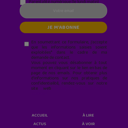
Parentalité numérique (le lundi matin)
En soumettant ce formulaire, j’accepte
que les informations saisies soient
exploitées* dans le cadre de ma
demande de contact.
Vous pouvez vous désabonner à tout
moment en cliquant sur le lien en bas de
page de nos emails. Pour obtenir plus
d'informations sur nos pratiques de
confidentialité, rendez-vous sur notre
site web
geekjunior.fr/informations-
cookies/
ACCUEIL
À LIRE
ACTUS
À VOIR