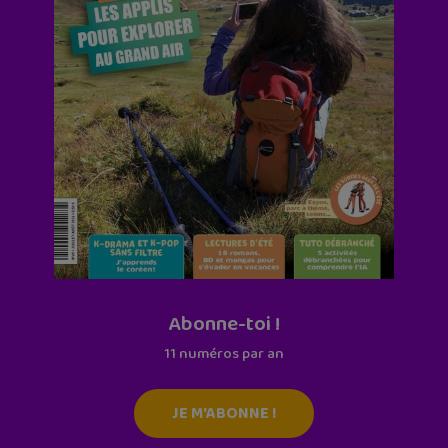
Abonne-toi !
11 numéros par an
JE M'ABONNE !