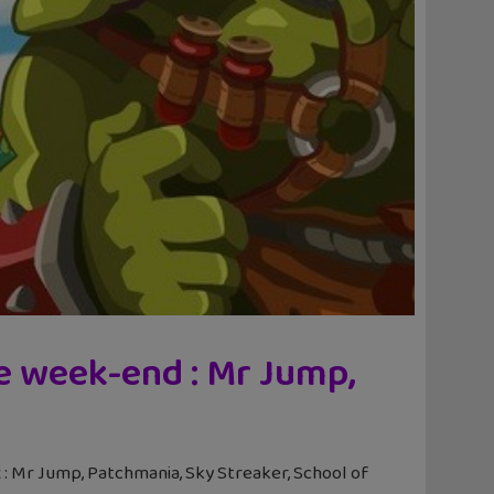
le week-end : Mr Jump,
x : Mr Jump, Patchmania, Sky Streaker, School of