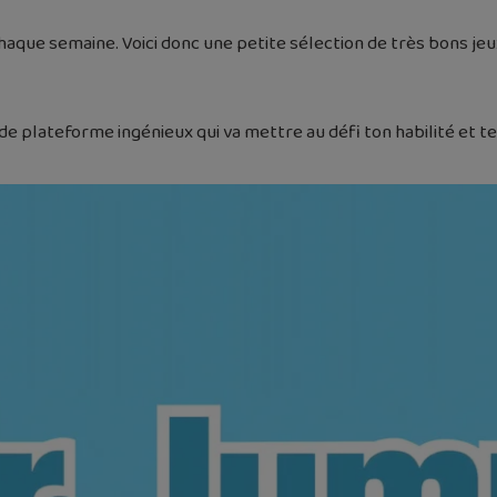
haque semaine. Voici donc une petite sélection de très bons je
 plateforme ingénieux qui va mettre au défi ton habilité et tes ré