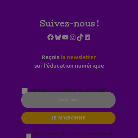
Suivez-nous !
Facebook
Bluesky
YouTube
Instagram
TikTok
LinkedIn
Reçois
la newsletter
sur l'éducation numérique
Parentalité numérique (le lundi matin)
En soumettant ce formulaire, j’accepte