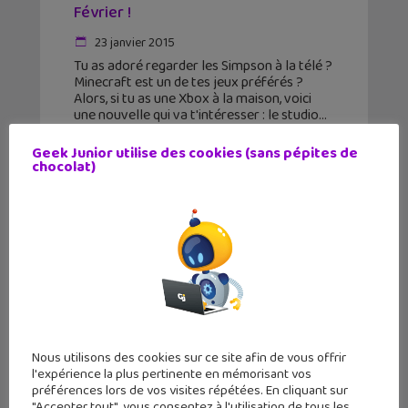
Février !
23 janvier 2015
Tu as adoré regarder les Simpson à la télé ?
Minecraft est un de tes jeux préférés ?
Alors, si tu as une Xbox à la maison, voici
une nouvelle qui va t'intéresser : le studio
Geek Junior utilise des cookies (sans pépites de
chocolat)
Nous utilisons des cookies sur ce site afin de vous offrir
l'expérience la plus pertinente en mémorisant vos
préférences lors de vos visites répétées. En cliquant sur
"Accepter tout", vous consentez à l'utilisation de tous les