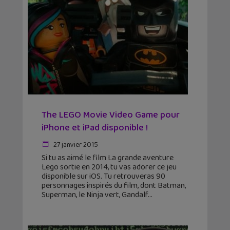
The LEGO Movie Video Game pour
iPhone et iPad disponible !
27 janvier 2015
Si tu as aimé le film La grande aventure
Lego sortie en 2014, tu vas adorer ce jeu
disponible sur iOS. Tu retrouveras 90
personnages inspirés du film, dont Batman,
Superman, le Ninja vert, Gandalf