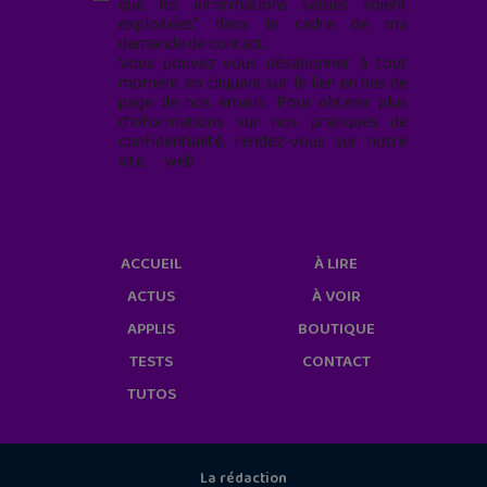
que les informations saisies soient
exploitées* dans le cadre de ma
demande de contact.
Vous pouvez vous désabonner à tout
moment en cliquant sur le lien en bas de
page de nos emails. Pour obtenir plus
d'informations sur nos pratiques de
confidentialité, rendez-vous sur notre
site web
geekjunior.fr/informations-
cookies/
ACCUEIL
À LIRE
ACTUS
À VOIR
APPLIS
BOUTIQUE
TESTS
CONTACT
TUTOS
La rédaction