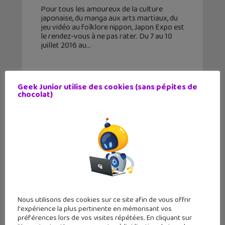
Pour tous les amoureux de la culture
japonaise, du manga aux arts martiaux, du
jeu vidéo au folklore nippon, Japon Expo est
le rendez-vous à ne pas rater. Du 7 au 10
juillet 2016 au
Geek Junior utilise des cookies (sans pépites de
chocolat)
Nous utilisons des cookies sur ce site afin de vous offrir
l'expérience la plus pertinente en mémorisant vos
Manga : les première pages des
préférences lors de vos visites répétées. En cliquant sur