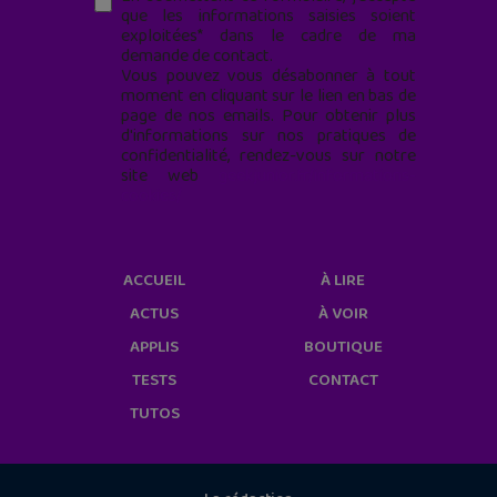
que les informations saisies soient
exploitées* dans le cadre de ma
demande de contact.
Vous pouvez vous désabonner à tout
moment en cliquant sur le lien en bas de
page de nos emails. Pour obtenir plus
d'informations sur nos pratiques de
confidentialité, rendez-vous sur notre
site web
geekjunior.fr/informations-
cookies/
ACCUEIL
À LIRE
ACTUS
À VOIR
APPLIS
BOUTIQUE
TESTS
CONTACT
TUTOS