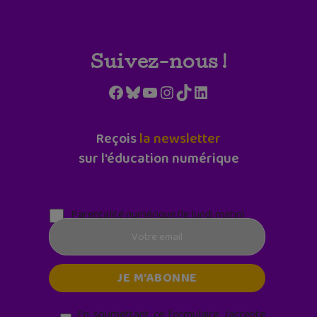
Suivez-nous !
Facebook
Bluesky
YouTube
Instagram
TikTok
LinkedIn
Reçois
la newsletter
sur l'éducation numérique
Parentalité numérique (le lundi matin)
En soumettant ce formulaire, j’accepte