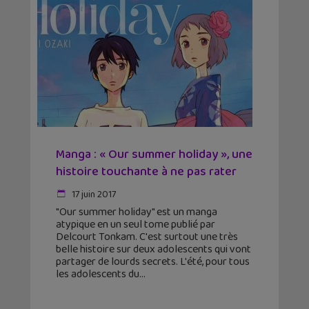
Manga : « Our summer holiday », une
histoire touchante à ne pas rater
17 juin 2017
"Our summer holiday" est un manga
atypique en un seul tome publié par
Delcourt Tonkam. C'est surtout une très
belle histoire sur deux adolescents qui vont
partager de lourds secrets. L'été, pour tous
les adolescents du