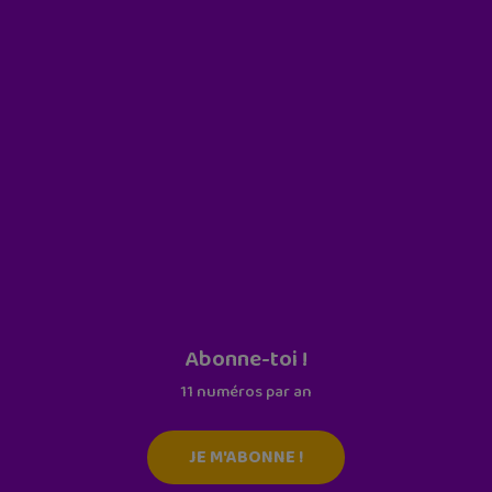
Abonne-toi !
11 numéros par an
JE M'ABONNE !