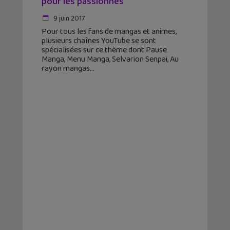
pour les passionnés
9 juin 2017
Pour tous les fans de mangas et animes,
plusieurs chaînes YouTube se sont
spécialisées sur ce thème dont Pause
Manga, Menu Manga, Selvarion Senpai, Au
rayon mangas