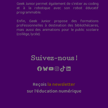
Geek Junior permet également de s'initier au coding
et à la robotique avec son robot éducatif
programmable.
Enfin, Geek Junior propose des formations
professionnelles à destination des bibliothécaires,
mais aussi des animations pour le public scolaire
(collège, lycée).
Suivez-nous !
Facebook
Bluesky
YouTube
Instagram
TikTok
LinkedIn
Reçois
la newsletter
sur l'éducation numérique