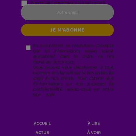
Parentalité numérique (le lundi matin)
En soumettant ce formulaire, j’accepte
que les informations saisies soient
exploitées* dans le cadre de ma
demande de contact.
Vous pouvez vous désabonner à tout
moment en cliquant sur le lien en bas de
page de nos emails. Pour obtenir plus
d'informations sur nos pratiques de
confidentialité, rendez-vous sur notre
site web
geekjunior.fr/informations-
cookies/
ACCUEIL
À LIRE
ACTUS
À VOIR