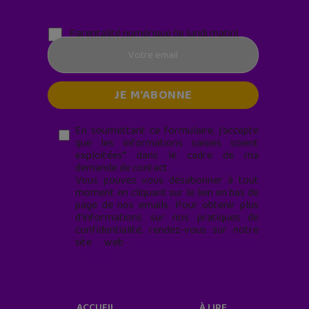
Parentalité numérique (le lundi matin)
En soumettant ce formulaire, j’accepte
que les informations saisies soient
exploitées* dans le cadre de ma
demande de contact.
Vous pouvez vous désabonner à tout
moment en cliquant sur le lien en bas de
page de nos emails. Pour obtenir plus
d'informations sur nos pratiques de
confidentialité, rendez-vous sur notre
site web
geekjunior.fr/informations-
cookies/
ACCUEIL
À LIRE