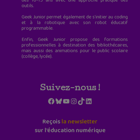
des 10-15 ans avec une approche pratique des
outils.
Geek Junior permet également de s'initier au coding
et à la robotique avec son robot éducatif
programmable.
Enfin, Geek Junior propose des formations
professionnelles à destination des bibliothécaires,
mais aussi des animations pour le public scolaire
(collège, lycée).
Suivez-nous !
Facebook
Bluesky
YouTube
Instagram
TikTok
LinkedIn
Reçois
la newsletter
sur l'éducation numérique