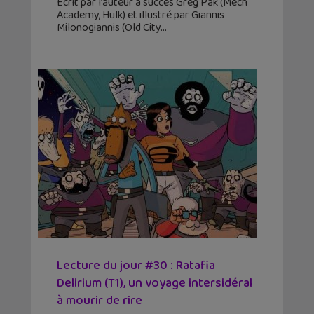
Écrit par l’auteur à succès Greg Pak (Mech
Academy, Hulk) et illustré par Giannis
Milonogiannis (Old City
Lecture du jour #30 : Ratafia
Delirium (T1), un voyage intersidéral
à mourir de rire