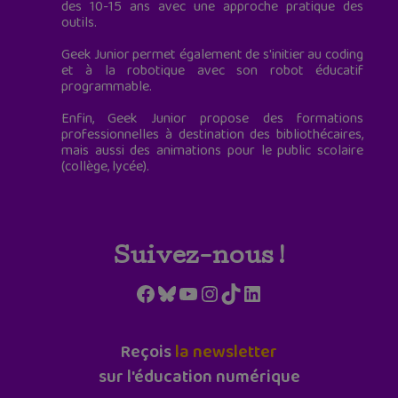
des 10-15 ans avec une approche pratique des
outils.
Geek Junior permet également de s'initier au coding
et à la robotique avec son robot éducatif
programmable.
Enfin, Geek Junior propose des formations
professionnelles à destination des bibliothécaires,
mais aussi des animations pour le public scolaire
(collège, lycée).
Suivez-nous !
Facebook
Bluesky
YouTube
Instagram
TikTok
LinkedIn
Reçois
la newsletter
sur l'éducation numérique