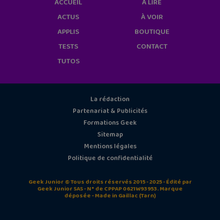
ACCUEIL
À LIRE
ACTUS
À VOIR
APPLIS
BOUTIQUE
TESTS
CONTACT
TUTOS
La rédaction
Partenariat & Publicités
Formations Geek
Sitemap
Mentions légales
Politique de confidentialité
Geek Junior © Tous droits réservés 2015 - 2025 - Édité par
Geek Junior SAS - N° de CPPAP 0621W93953. Marque
déposée - Made in Gaillac (Tarn)