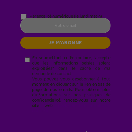
Parentalité numérique (le lundi matin)
En soumettant ce formulaire, j’accepte
que les informations saisies soient
exploitées* dans le cadre de ma
demande de contact.
Vous pouvez vous désabonner à tout
moment en cliquant sur le lien en bas de
page de nos emails. Pour obtenir plus
d'informations sur nos pratiques de
confidentialité, rendez-vous sur notre
site web
geekjunior.fr/informations-
cookies/