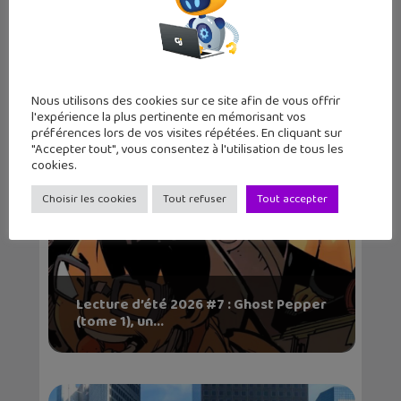
Victor Wembanyama sur la jaquette
mondiale de NBA...
Nous utilisons des cookies sur ce site afin de vous offrir
l'expérience la plus pertinente en mémorisant vos
préférences lors de vos visites répétées. En cliquant sur
"Accepter tout", vous consentez à l'utilisation de tous les
cookies.
Choisir les cookies
Tout refuser
Tout accepter
Lecture d’été 2026 #7 : Ghost Pepper
(tome 1), un...