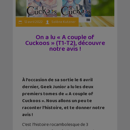
12 avril 2022
Solène Kutzner
On a lu « A couple of
Cuckoos » (T1-T2), découvre
notre avis !
À l’occasion de sa sortie le 6 avril
dernier, Geek Junior a lu les deux
premiers tomes de « A couple of
Cuckoos ». Nous allons un peu te
raconter l’histoire, et te donner notre
avis !
C’est l’histoire rocambolesque de 3