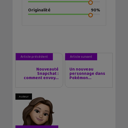
Originalité
90%
Article précédent
Article suivant
Nouveauté
Un nouveau
Snapchat :
personnage dans
comment envoy...
Pokémon...
Auteur