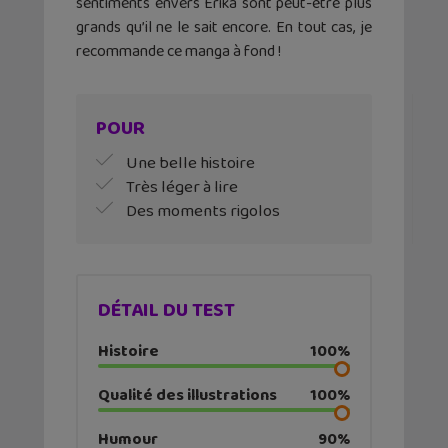
sentiments envers Erika sont peut-être plus
grands qu’il ne le sait encore. En tout cas, je
recommande ce manga à fond !
POUR
Une belle histoire
Très léger à lire
Des moments rigolos
DÉTAIL DU TEST
Histoire
100%
Qualité des illustrations
100%
Humour
90%