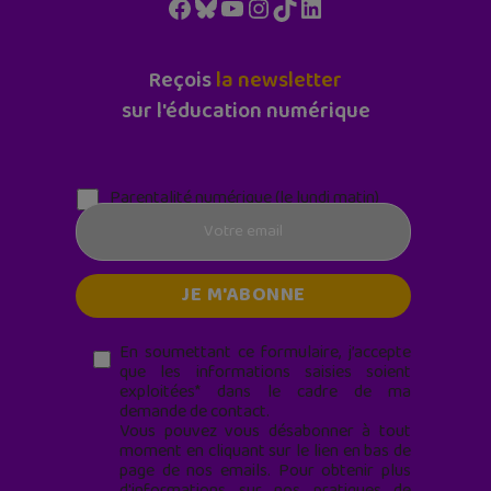
Facebook
Bluesky
YouTube
Instagram
TikTok
LinkedIn
Reçois
la newsletter
sur l'éducation numérique
Parentalité numérique (le lundi matin)
En soumettant ce formulaire, j’accepte
que les informations saisies soient
exploitées* dans le cadre de ma
demande de contact.
Vous pouvez vous désabonner à tout
moment en cliquant sur le lien en bas de
page de nos emails. Pour obtenir plus
d'informations sur nos pratiques de