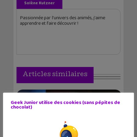
Solène Kutzner
Passionnée par l'univers des animés, j'aime
apprendre et faire découvrir !
Articles similaires
Geek Junior utilise des cookies (sans pépites de
chocolat)