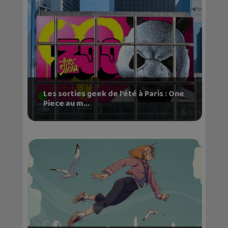
Les sorties geek de l’été à Paris : One
Piece au m...