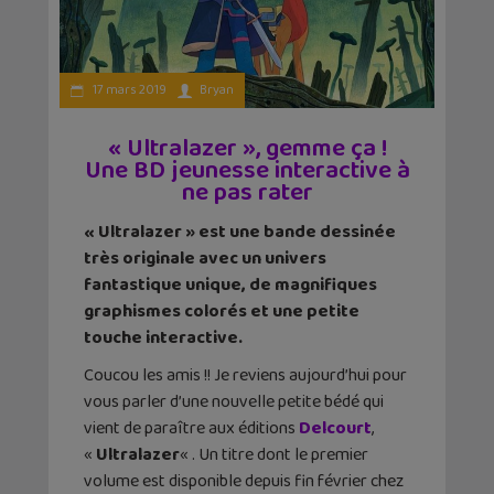
17 mars 2019
Bryan
« Ultralazer », gemme ça !
Une BD jeunesse interactive à
ne pas rater
« Ultralazer » est une bande dessinée
très originale avec un univers
fantastique unique, de magnifiques
graphismes colorés et une petite
touche interactive.
Coucou les amis !! Je reviens aujourd’hui pour
vous parler d’une nouvelle petite bédé qui
vient de paraître aux éditions
Delcourt
,
«
Ultralazer
« . Un titre dont le premier
volume est disponible depuis fin février chez