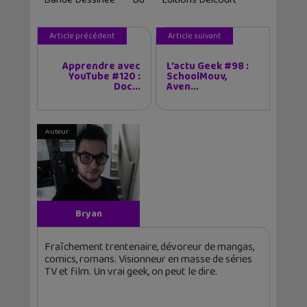
Article précédent
Article suivant
Apprendre avec
L’actu Geek #98 :
YouTube #120 :
SchoolMouv,
Doc...
Aven...
Auteur
Bryan
Fraîchement trentenaire, dévoreur de mangas,
comics, romans. Visionneur en masse de séries
TV et film. Un vrai geek, on peut le dire.