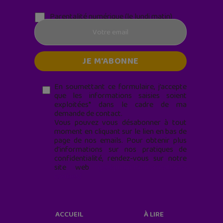
Parentalité numérique (le lundi matin)
En soumettant ce formulaire, j’accepte
que les informations saisies soient
exploitées* dans le cadre de ma
demande de contact.
Vous pouvez vous désabonner à tout
moment en cliquant sur le lien en bas de
page de nos emails. Pour obtenir plus
d'informations sur nos pratiques de
confidentialité, rendez-vous sur notre
site web
geekjunior.fr/informations-
cookies/
ACCUEIL
À LIRE