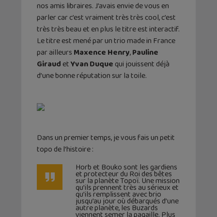
nos amis libraires. J’avais envie de vous en
parler car c’est vraiment très très cool, c’est
très très beau et en plus le titre est interactif.
Le titre est mené par un trio made in France
par ailleurs
Maxence Henry
,
Pauline
Giraud
et
Yvan Duque
qui jouissent déjà
d’une bonne réputation sur la toile.
Dans un premier temps, je vous fais un petit
topo de l’histoire :
Horb et Bouko sont les gardiens
et protecteur du Roi des bêtes
sur la planète Topoï. Une mission
qu’ils prennent très au sérieux et
qu’ils remplissent avec brio
jusqu’au jour où débarqués d’une
autre planète, les Buzards
viennent semer la pagaille. Plus