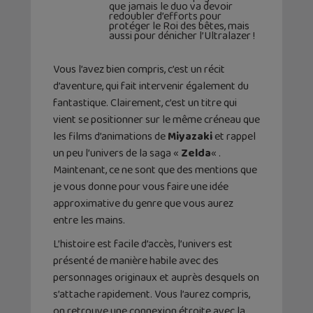
que jamais le duo va devoir
redoubler d’efforts pour
protéger le Roi des bêtes, mais
aussi pour dénicher l’Ultralazer !
Vous l’avez bien compris, c’est un récit
d’aventure, qui fait intervenir également du
fantastique. Clairement, c’est un titre qui
vient se positionner sur le même créneau que
les films d’animations de
Miyazaki
et rappel
un peu l’univers de la saga «
Zelda
« .
Maintenant, ce ne sont que des mentions que
je vous donne pour vous faire une idée
approximative du genre que vous aurez
entre les mains.
L’histoire est facile d’accès, l’univers est
présenté de manière habile avec des
personnages originaux et auprès desquels on
s’attache rapidement. Vous l’aurez compris,
on retrouve une connexion étroite avec la