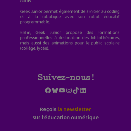
outils.
Geek Junior permet également de s'initier au coding
et à la robotique avec son robot éducatif
programmable.
Enfin, Geek Junior propose des formations
professionnelles à destination des bibliothécaires,
mais aussi des animations pour le public scolaire
(collège, lycée).
Suivez-nous !
Facebook
Bluesky
YouTube
Instagram
TikTok
LinkedIn
Reçois
la newsletter
sur l'éducation numérique