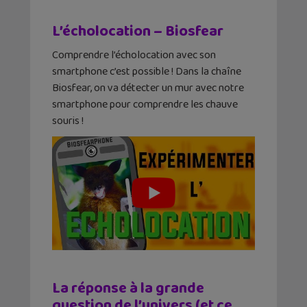
L’écholocation – Biosfear
Comprendre l’écholocation avec son
smartphone c’est possible ! Dans la chaîne
Biosfear, on va détecter un mur avec notre
smartphone pour comprendre les chauve
souris !
La réponse à la grande
question de l’univers (et ce