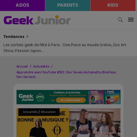
ADOS
PARENTS
KIDS
Tendances
Les sorties geek de l’été à Paris : One Piece au musée Grévin, Zoo Art
Show, Passion Japon…
Accueil
Actualités
Apprendre avec YouTube #120 : Doc Seven, Automaths, Biosfear,
Doc Geraud…
/
Actualités
Éducation