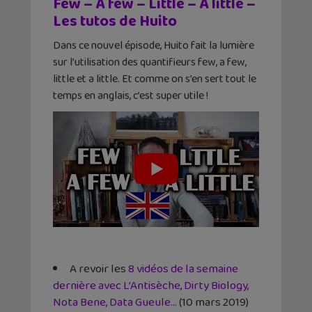
Few – A few – Little – A little –
Les tutos de Huito
Dans ce nouvel épisode, Huito fait la lumière
sur l’utilisation des quantifieurs few, a few,
little et a little. Et comme on s’en sert tout le
temps en anglais, c’est super utile !
A revoir les
8 vidéos de la semaine
dernière avec L’Antisèche, Dirty Biology,
Nota Bene, Data Gueule…
(10 mars 2019)