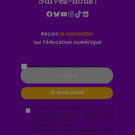
Suivez-nous !
Facebook
Bluesky
YouTube
Instagram
TikTok
LinkedIn
Reçois
la newsletter
sur l'éducation numérique
Parentalité numérique (le lundi matin)
En soumettant ce formulaire, j’accepte
que les informations saisies soient
exploitées* dans le cadre de ma
demande de contact.
Vous pouvez vous désabonner à tout