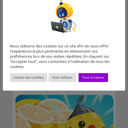
Christophe Coquis
Journaliste web et père de deux grands ados,
j'aime tester de nouvelles applications et
regarder des séries télé tard le soir.
Nous utilisons des cookies sur ce site afin de vous offrir
l'expérience la plus pertinente en mémorisant vos
préférences lors de vos visites répétées. En cliquant sur
"Accepter tout", vous consentez à l'utilisation de tous les
cookies.
Choisir les cookies
Tout refuser
Tout accepter
Articles similaires