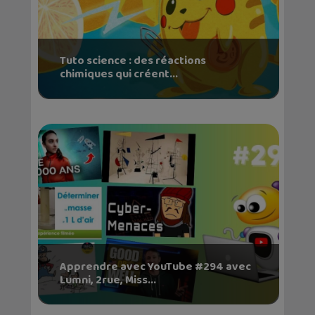
Tuto science : des réactions
chimiques qui créent...
Apprendre avec YouTube #294 avec
Lumni, 2rue, Miss...