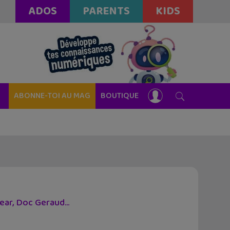
ADOS
PARENTS
KIDS
ABONNE-TOI AU MAG
BOUTIQUE
ear, Doc Geraud…