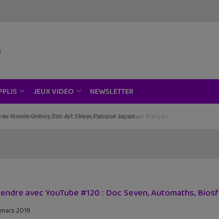
NEWSLETTER
PPLIS
JEUX VIDEO
ce au musée Grévin, Zoo Art Show, Passion Japon…
endre avec YouTube #120 : Doc Seven, Automaths, Biosf
 mars 2019