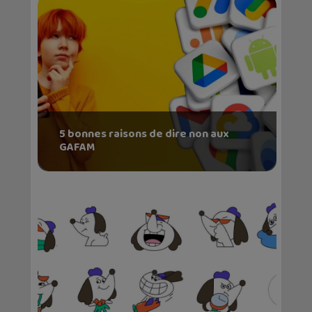
5 bonnes raisons de dire non aux
GAFAM