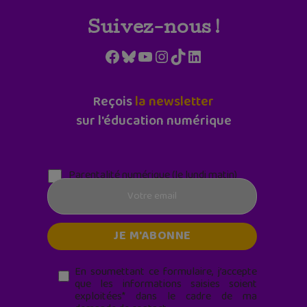
Suivez-nous !
Facebook
Bluesky
YouTube
Instagram
TikTok
LinkedIn
Reçois
la newsletter
sur l'éducation numérique
Parentalité numérique (le lundi matin)
En soumettant ce formulaire, j’accepte
que les informations saisies soient
exploitées* dans le cadre de ma