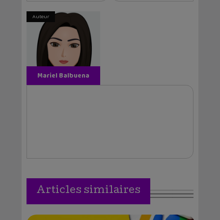
Auteur
Mariel Balbuena
Vallejos
Articles similaires