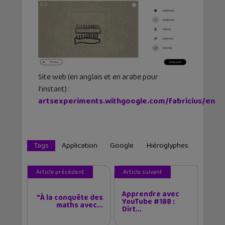
Site web (en anglais et en arabe pour
l’instant) :
artsexperiments.withgoogle.com/fabricius/en
Tags
Application
Google
Hiéroglyphes
Article précédent
Article suivant
Apprendre avec
"À la conquête des
YouTube #188 :
maths avec...
Dirt...