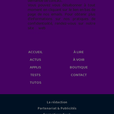
demande de contact.
Vous pouvez vous désabonner à tout
moment en cliquant sur le lien en bas de
page de nos emails. Pour obtenir plus
d'informations sur nos pratiques de
confidentialité, rendez-vous sur notre
site web
geekjunior.fr/informations-
cookies/
ACCUEIL
À LIRE
ACTUS
À VOIR
APPLIS
BOUTIQUE
TESTS
CONTACT
TUTOS
La rédaction
Partenariat & Publicités