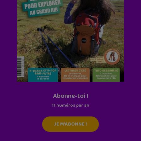
Abonne-toi !
11 numéros par an
JE M'ABONNE !