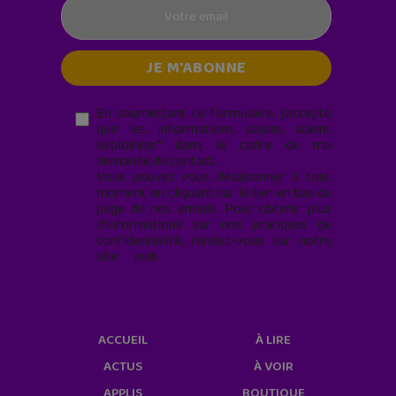
En soumettant ce formulaire, j’accepte
que les informations saisies soient
exploitées* dans le cadre de ma
demande de contact.
Vous pouvez vous désabonner à tout
moment en cliquant sur le lien en bas de
page de nos emails. Pour obtenir plus
d'informations sur nos pratiques de
confidentialité, rendez-vous sur notre
site web
geekjunior.fr/informations-
cookies/
ACCUEIL
À LIRE
ACTUS
À VOIR
APPLIS
BOUTIQUE