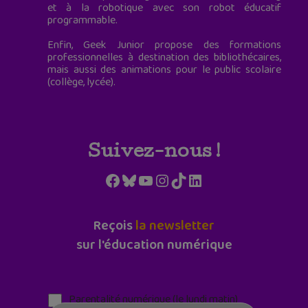
et à la robotique avec son robot éducatif
programmable.
Enfin, Geek Junior propose des formations
professionnelles à destination des bibliothécaires,
mais aussi des animations pour le public scolaire
(collège, lycée).
Suivez-nous !
Facebook
Bluesky
YouTube
Instagram
TikTok
LinkedIn
Reçois
la newsletter
sur l'éducation numérique
Parentalité numérique (le lundi matin)