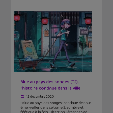
Blue au pays des songes (T2),
l’histoire continue dans la ville
12 décembre 2020
"Blue au pays des songes" continue de nous
émerveiller dans ce tome 2, sombre et
féérique à la fois. Direction l'étrange Sad