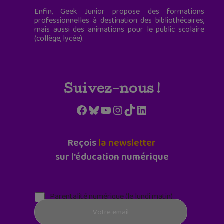
Enfin, Geek Junior propose des formations
professionnelles à destination des bibliothécaires,
mais aussi des animations pour le public scolaire
(collège, lycée).
Suivez-nous !
Facebook
Bluesky
YouTube
Instagram
TikTok
LinkedIn
Reçois
la newsletter
sur l'éducation numérique
Parentalité numérique (le lundi matin)