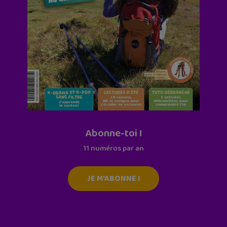
Abonne-toi !
11 numéros par an
JE M'ABONNE !