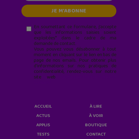
En soumettant ce formulaire, j’accepte
que les informations saisies soient
exploitées* dans le cadre de ma
demande de contact.
Vous pouvez vous désabonner à tout
moment en cliquant sur le lien en bas de
page de nos emails. Pour obtenir plus
d'informations sur nos pratiques de
confidentialité, rendez-vous sur notre
site web
geekjunior.fr/informations-
cookies/
ACCUEIL
À LIRE
ACTUS
À VOIR
APPLIS
BOUTIQUE
TESTS
CONTACT