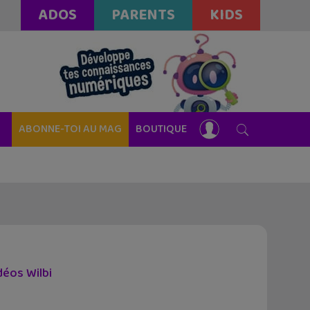
ADOS
PARENTS
KIDS
ABONNE-TOI AU MAG
BOUTIQUE
déos Wilbi